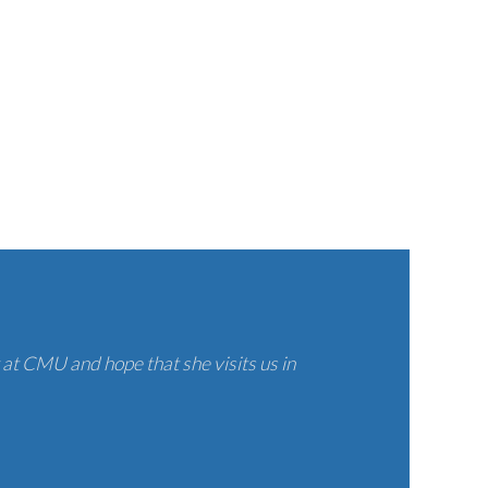
at CMU and hope that she visits us in