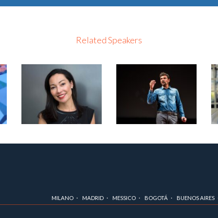
Related Speakers
MILANO
MADRID
MESSICO
BOGOTÁ
BUENOS AIRES