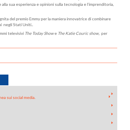
 alla sua esperienza e opinioni sulla tecnologia e l’imprenditoria,
signita del premio Emmy per la maniera innovatrice di combinare
 negli Stati Uniti..
mmi televisivi
The Today Show
e
The Katie
Couric
show,
per
ea sui social media.