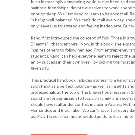
In an increasingly demanding world, we’ve been told t
maintain friendships, devote ourselves to work, spend ti
enough sleep. We just need to learn to balance it all. R
in being well-balanced. We can’t do it all every day, she
only leaves us frustrated and feeling inadequate. But w
Randi first introduced the concept of Pick Three in a
Dilemma"—that went viral. Now, in this book, she expan
inspires others to follow her lead. From entrepreneurs 
students, Randi can help everyone learn to reject the u
enjoy success in their own lives—by picking the most im
given day.
This practical handbook includes stories from Randi’s ca
such thing as a perfect balance—as well as insights an
professionals at the top of the biggest businesses in S
searching for permission to focus on family, and recen
should have it all under control, including Arianna Huff
Hernandez, and Brad Takei. We can’t have it all every da
us. Pick Three is her much-needed guide to learning to 