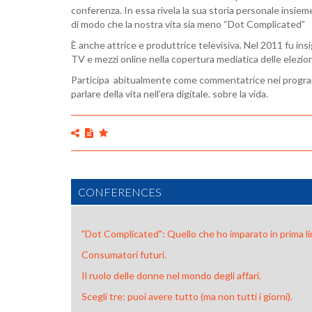
conferenza. In essa rivela la sua storia personale insieme
di modo che la nostra vita sia meno “Dot Complicated”
È anche attrice e produttrice televisiva. Nel 2011 fu in
TV e mezzi online nella copertura mediatica delle elezioni
Participa abitualmente come commentatrice nei progra
parlare della vita nell’era digitale. sobre la vida.
CONFERENCES
"Dot Complicated": Quello che ho imparato in prima lin
Consumatori futuri.
Il ruolo delle donne nel mondo degli affari.
Scegli tre: puoi avere tutto (ma non tutti i giorni).