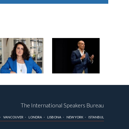
The International Speakers Bureau
VANCOUVER
LONDRA
LISBONA
NEW YORK
ISTANBUL