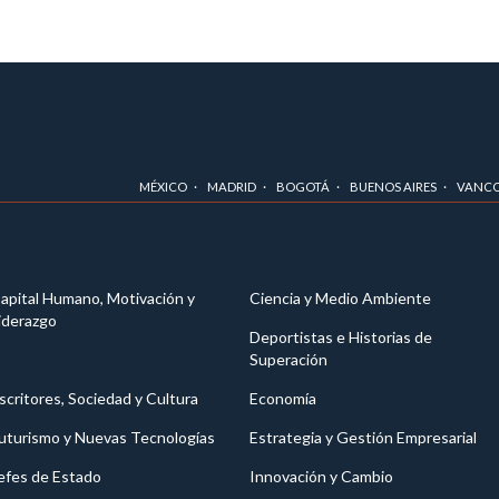
MÉXICO
MADRID
BOGOTÁ
BUENOS AIRES
VANC
apital Humano, Motivación y
Ciencia y Medio Ambiente
iderazgo
Deportistas e Historias de
Superación
scritores, Sociedad y Cultura
Economía
uturismo y Nuevas Tecnologías
Estrategia y Gestión Empresarial
efes de Estado
Innovación y Cambio