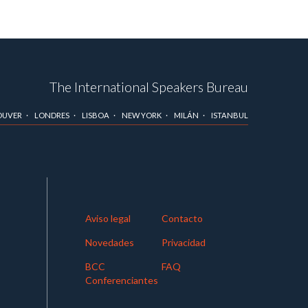
The International Speakers Bureau
OUVER
LONDRES
LISBOA
NEW YORK
MILÁN
ISTANBUL
Aviso legal
Contacto
Novedades
Privacidad
BCC
FAQ
Conferenciantes