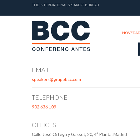
THE INTERNATIONAL SPEAKERS BUREAU
NOVEDAD
EMAIL
speakers@grupobcc.com
TELEPHONE
902 636 109
OFFICES
Calle José Ortega y Gasset, 20, 4ª Planta. Madrid