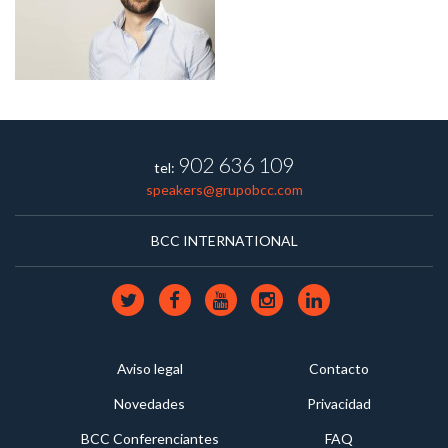
902 636 109
tel:
speakers@grupobcc.com
BCC INTERNATIONAL
Aviso legal
Contacto
Novedades
Privacidad
BCC Conferenciantes
FAQ