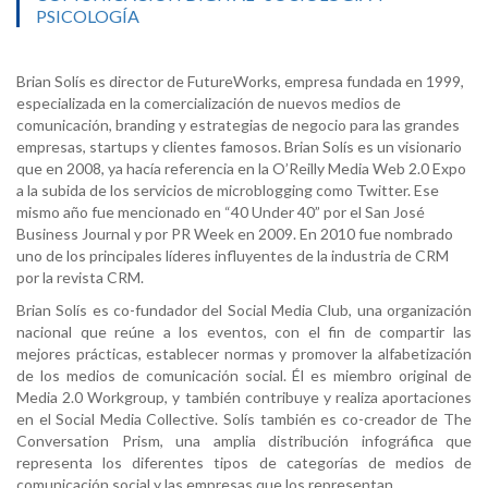
PSICOLOGÍA
Brian Solís es director de FutureWorks, empresa fundada en 1999,
especializada en la comercialización de nuevos medios de
comunicación, branding y estrategias de negocio para las grandes
empresas, startups y clientes famosos. Brian Solís es un visionario
que en 2008, ya hacía referencia en la O’Reilly Media Web 2.0 Expo
a la subida de los servicios de microblogging como Twitter. Ese
mismo año fue mencionado en “40 Under 40” por el San José
Business Journal y por PR Week en 2009. En 2010 fue nombrado
uno de los principales líderes influyentes de la industria de CRM
por la revista CRM.
Brian Solís es co-fundador del Social Media Club, una organización
nacional que reúne a los eventos, con el fin de compartir las
mejores prácticas, establecer normas y promover la alfabetización
de los medios de comunicación social. Él es miembro original de
Media 2.0 Workgroup, y también contribuye y realiza aportaciones
en el Social Media Collective. Solís también es co-creador de The
Conversation Prism, una amplia distribución infográfica que
representa los diferentes tipos de categorías de medios de
comunicación social y las empresas que los representan.