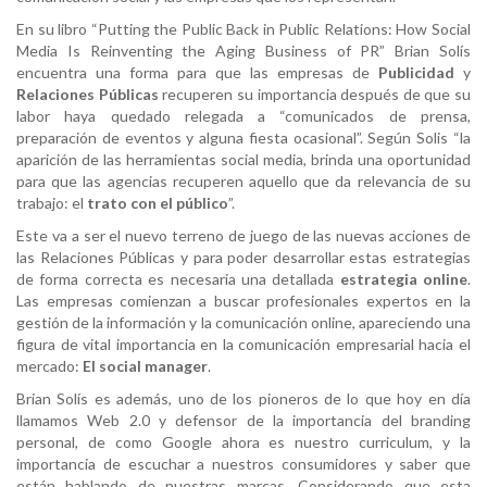
En su libro “Putting the Public Back in Public Relations: How Social
Media Is Reinventing the Aging Business of PR” Brian Solís
encuentra una forma para que las empresas de
Publicidad
y
Relaciones Públicas
recuperen su importancia después de que su
labor haya quedado relegada a “comunicados de prensa,
preparación de eventos y alguna fiesta ocasional”. Según Solis “la
aparición de las herramientas social media, brinda una oportunidad
para que las agencias recuperen aquello que da relevancia de su
trabajo: el
trato con el público
”.
Este va a ser el nuevo terreno de juego de las nuevas acciones de
las Relaciones Públicas y para poder desarrollar estas estrategias
de forma correcta es necesaria una detallada
estrategia online
.
Las empresas comienzan a buscar profesionales expertos en la
gestión de la información y la comunicación online, apareciendo una
figura de vital importancia en la comunicación empresarial hacia el
mercado:
El social manager
.
Brian Solís es además, uno de los pioneros de lo que hoy en día
llamamos Web 2.0 y defensor de la importancia del branding
personal, de como Google ahora es nuestro curriculum, y la
importancia de escuchar a nuestros consumidores y saber que
están hablando de nuestras marcas. Considerando que esta