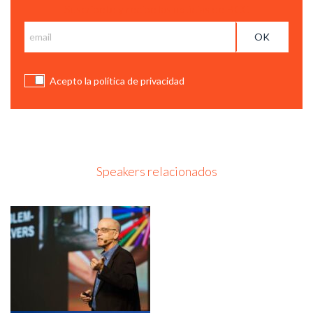
Suscríbete y recibe las notícias de BCC
Acepto la política de privacidad
Speakers relacionados