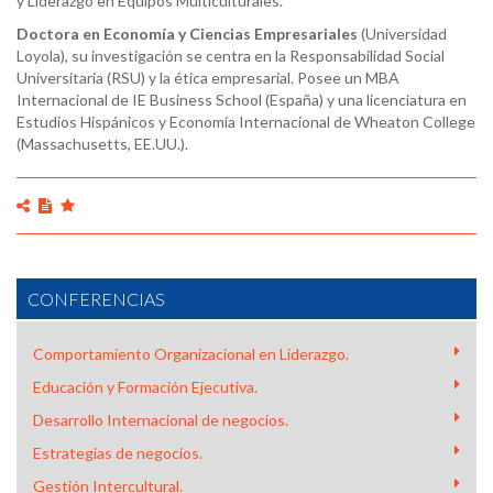
y Liderazgo en Equipos Multiculturales.
Doctora en Economía y Ciencias Empresariales
(Universidad
Loyola), su investigación se centra en la Responsabilidad Social
Universitaria (RSU) y la ética empresarial. Posee un MBA
Internacional de IE Business School (España) y una licenciatura en
Estudios Hispánicos y Economía Internacional de Wheaton College
(Massachusetts, EE.UU.).
CONFERENCIAS
Comportamiento Organizacional en Liderazgo.
Educación y Formación Ejecutiva.
Desarrollo Internacional de negocios.
AMBER WIGMORE - THE UNCONVENTION: COLOQUIO
Estrategias de negocios.
CON MICHAEL LÓPEZ-ALEGRÍA Y MARC RANDOLPH
Gestión Intercultural.