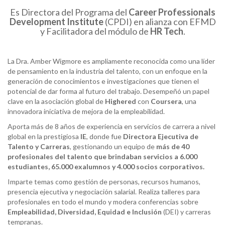
Es Directora del Programa del
Career
Professionals
Development
Institute
(CPDI) en alianza con EFMD
y Facilitadora del módulo de
HR
Tech
.
La Dra. Amber Wigmore es ampliamente reconocida como una líder
de pensamiento en la industria del talento, con un enfoque en la
generación de conocimientos e investigaciones que tienen el
potencial de dar forma al futuro del trabajo. Desempeñó un papel
clave en la asociación global de
Highered
con
Coursera
, una
innovadora iniciativa de mejora de la empleabilidad.
Aporta más de 8 años de experiencia en servicios de carrera a nivel
global en la prestigiosa
IE
, donde fue
Directora Ejecutiva de
Talento y Carreras
, gestionando un equipo de
más de 40
profesionales del talento que brindaban servicios a 6.000
estudiantes, 65.000 exalumnos y 4.000 socios corporativos.
Imparte temas como gestión de personas, recursos humanos,
presencia ejecutiva y negociación salarial. Realiza talleres para
profesionales en todo el mundo y modera conferencias sobre
Empleabilidad, Diversidad, Equidad e Inclusión
(DEI) y carreras
tempranas.