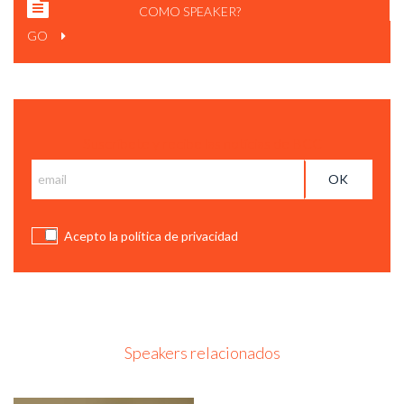
COMO SPEAKER?
GO
Suscríbete y recibe las notícias de BCC
Acepto la política de privacidad
Speakers relacionados