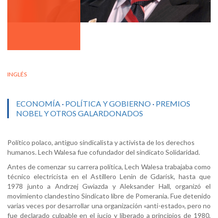
INGLÉS
ECONOMÍA
·
POLÍTICA Y GOBIERNO
·
PREMIOS
NOBEL Y OTROS GALARDONADOS
Político polaco, antiguo sindicalista y activista de los derechos
humanos. Lech Walesa fue cofundador del sindicato Solidaridad.
Antes de comenzar su carrera política, Lech Walesa trabajaba como
técnico electricista en el Astillero Lenin de Gdarisk, hasta que
1978 junto a Andrzej Gwiazda y Aleksander Hall, organizó el
movimiento clandestino Sindicato libre de Pomerania. Fue detenido
varias veces por desarrollar una organización «anti-estado», pero no
fue declarado culpable en el jucio y liberado a principios de 1980,