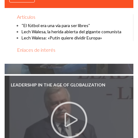
Artículos
“El fútbol era una vía para ser libres”
Lech Walesa, la herida abierta del gigante comunista
Lech Walesa: «Putin quiere dividir Europa»
Enlaces de interés
LEADERSHIP IN THE AGE OF GLOBALIZATION