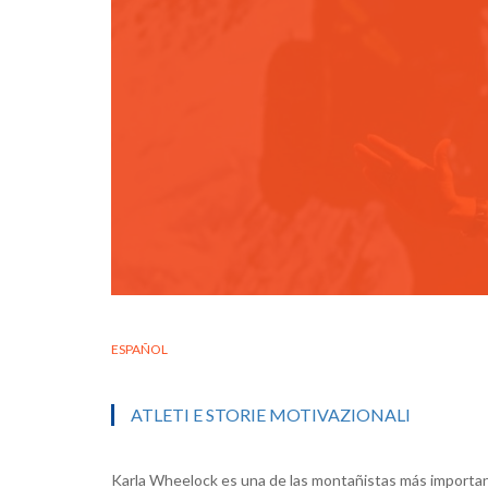
ESPAÑOL
ATLETI E STORIE MOTIVAZIONALI
Karla Wheelock es una de las montañistas más importa