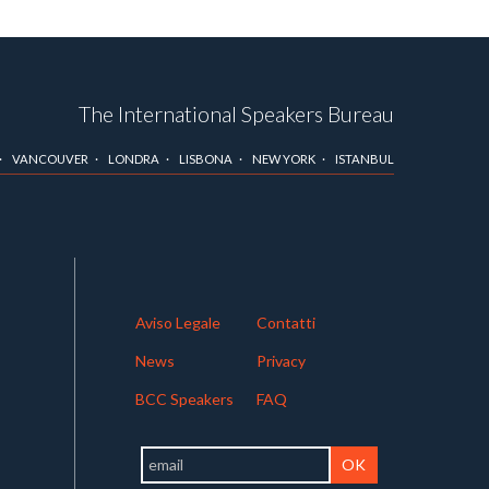
The International Speakers Bureau
VANCOUVER
LONDRA
LISBONA
NEW YORK
ISTANBUL
Aviso Legale
Contatti
News
Privacy
BCC Speakers
FAQ