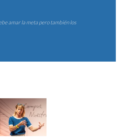
debe amar la meta pero también los