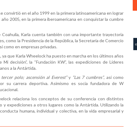
 convirtió en el año 1999 en la primera latinoamericana en lograr
el año 2005, en la primera iberoamericana en conquistar la cumbre
 Coahuila, Karla cuenta también con una importante trayectoria
nes, como la Presidencia de la República, la Secretaría de Comercio
 así como en empresas privadas.
 ya que Karla Wheelock ha puesto en marcha en los últimos años
 Mi decisión”, la “Fundación KW”, las expediciones de Líderes
anos a la Antártida.
 tercer polo; ascensión al Everest”
y
“Las 7 cumbres”
, así como
por su carrera deportiva. Asimismo es socia fundadora de W
ucacional.
lock relaciona los conceptos de su conferencia con distintos
 y expediciones a otros lugares como la Antártida. Utilizando la
 conducta humana, individual y colectiva, en la vida empresarial y