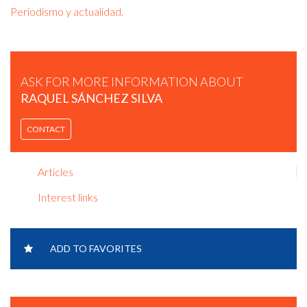
Periodismo y actualidad.
ASK FOR MORE INFORMATION ABOUT
RAQUEL SÁNCHEZ SILVA
CONTACT
Articles
Interest links
ADD TO FAVORITES