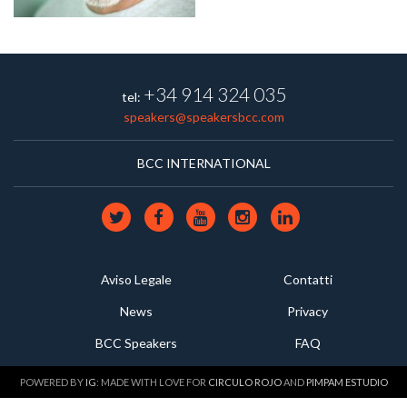
+34 914 324 035
tel:
speakers@speakersbcc.com
BCC INTERNATIONAL
Aviso Legale
Contatti
News
Privacy
BCC Speakers
FAQ
POWERED BY
IG
: MADE WITH LOVE FOR
CIRCULO ROJO
AND
PIMPAM ESTUDIO