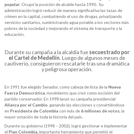
popular
. Ocupó la posición de alcalde hasta 1990. Su
administración logró reducir de manera significativa las tasas de
crimen en la capital, combatiendo el uso de drogas, privatizando
servicios sanitarios, suministrando agua potable a los sectores más
pobres de la sociedad y mejorando el sistema de transporte y la
educación.
Durante su campaña a la alcaldía fue
secuestrado por
el
Cartel
de Medellín
. Luego de algunos meses de
cautiverio, consiguieron rescatarle tras una dramática
y peligrosa operación.
En 1991 fue elegido Senador, como cabeza de lista de la
Nueva
Fuerza Democrática
, movimiento que creó como escisión del
partido conservador. En 1998 lanzó su campaña presidencial
Alianza por el
Cambio
, ganando las elecciones y convirtiéndose
en
Presidente de Colombia
con más de
6 millones de
votos
, la
mayor votación de toda la historia del país.
Durante su gobierno (1998 – 2002), logró gestionar e implementar
el
Plan Colombia,
importante herramienta que permitió el