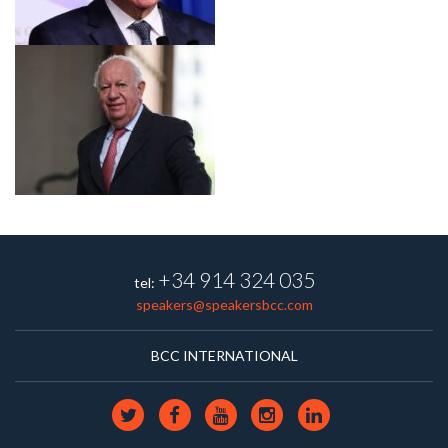
+34 914 324 035
tel:
speakers@speakersbcc.com
BCC INTERNATIONAL