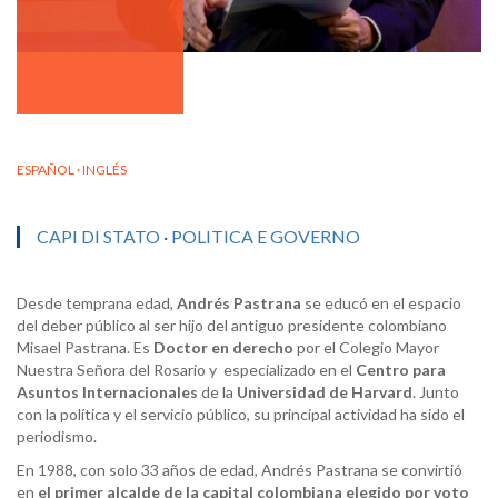
ESPAÑOL · INGLÉS
CAPI DI STATO
·
POLITICA E GOVERNO
Desde temprana edad,
Andrés Pastrana
se educó en el espacio
del deber público al ser hijo del antiguo presidente colombiano
Misael Pastrana. Es
Doctor en derecho
por el Colegio Mayor
Nuestra Señora del Rosario y especializado en el
Centro para
Asuntos Internacionales
de la
Universidad de Harvard
. Junto
con la política y el servicio público, su principal actividad ha sido el
periodismo.
En 1988, con solo 33 años de edad, Andrés Pastrana se convirtió
en
el primer alcalde de la capital colombiana elegido por voto