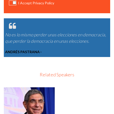
I Accept Privacy Policy
No es lo mismo perder unas elecciones en democracia,
que perder la democracia en unas elecciones.
ANDRÉS PASTRANA ·
Related Speakers