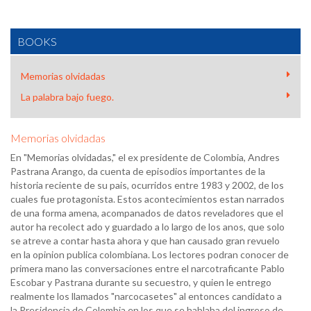
BOOKS
Memorias olvidadas
La palabra bajo fuego.
Memorias olvidadas
En "Memorias olvidadas," el ex presidente de Colombia, Andres
Pastrana Arango, da cuenta de episodios importantes de la
historia reciente de su pais, ocurridos entre 1983 y 2002, de los
cuales fue protagonista. Estos acontecimientos estan narrados
de una forma amena, acompanados de datos reveladores que el
autor ha recolect ado y guardado a lo largo de los anos, que solo
se atreve a contar hasta ahora y que han causado gran revuelo
en la opinion publica colombiana. Los lectores podran conocer de
primera mano las conversaciones entre el narcotraficante Pablo
Escobar y Pastrana durante su secuestro, y quien le entrego
realmente los llamados "narcocasetes" al entonces candidato a
la Presidencia de Colombia en los que se hablaba del ingreso de