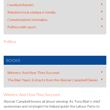
I media britannici.
Relazioni tra la stampa e i media.
Comunicazione strategica.
Politica nello sport.
Politica
BOOKS
Winners: And How They Succeed
The Blair Years: Extracts from the Alastair Campbell Diaries
Winners: And How They Succeed
Alastair Campbell knows all about winning. As Tony Blair’s chief
spokesman and strategist he helped guide the Labour Party to