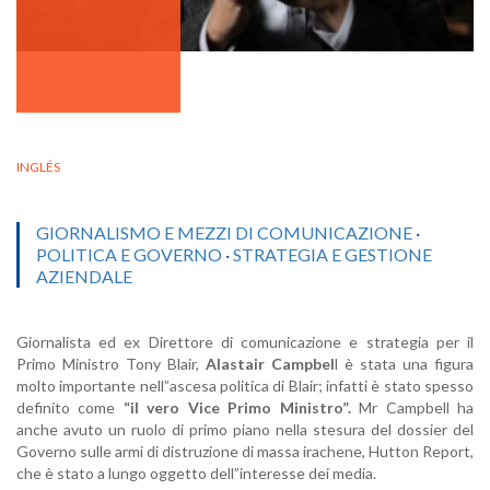
INGLÉS
GIORNALISMO E MEZZI DI COMUNICAZIONE
·
POLITICA E GOVERNO
·
STRATEGIA E GESTIONE
AZIENDALE
Giornalista ed ex Direttore di comunicazione e strategia per il
Primo Ministro Tony Blair,
Alastair Campbel
l è stata una figura
molto importante nell”ascesa politica di Blair; infatti è stato spesso
definito come
“il vero Vice Primo Ministro”.
Mr Campbell ha
anche avuto un ruolo di primo piano nella stesura del dossier del
Governo sulle armi di distruzione di massa irachene, Hutton Report,
che è stato a lungo oggetto dell”interesse dei media.