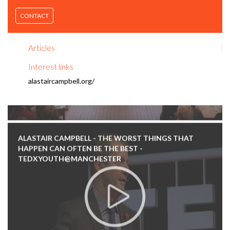
CONTACT
Articles
Interest links
alastaircampbell.org/
ALASTAIR CAMPBELL - THE WORST THINGS THAT
HAPPEN CAN OFTEN BE THE BEST -
TEDXYOUTH@MANCHESTER