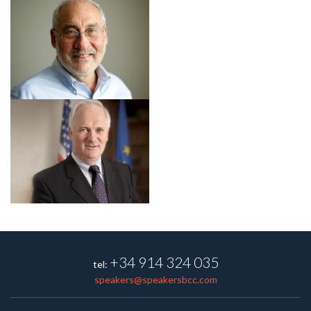
+34 914 324 035
tel:
speakers@speakersbcc.com