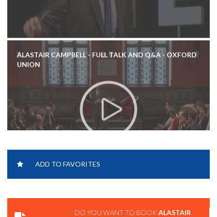
ALASTAIR CAMPBELL - FULL TALK AND Q&A - OXFORD
UNION
ADD TO FAVORITES
DO YOU WANT TO BOOK
ALASTAIR