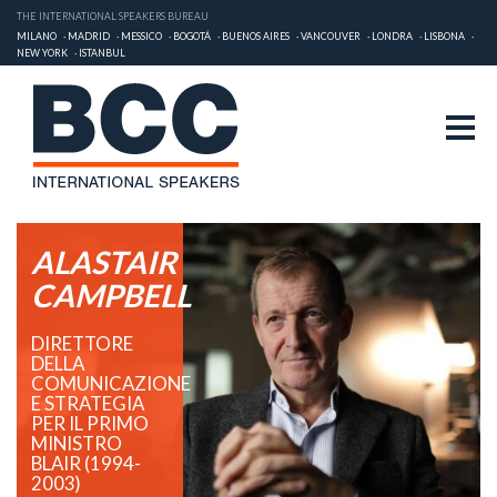
THE INTERNATIONAL SPEAKERS BUREAU
MILANO
MADRID
MESSICO
BOGOTÁ
BUENOS AIRES
VANCOUVER
LONDRA
LISBONA
NEW YORK
ISTANBUL
ALASTAIR
CAMPBELL
DIRETTORE
DELLA
COMUNICAZIONE
E STRATEGIA
PER IL PRIMO
MINISTRO
BLAIR (1994-
2003)