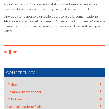
soprattutto con l”Europa, e gli Stati Uniti ed è molto ferrato in
materia di comunicazione strategica e politica nello sport.
Uno speaker esperto e un abile operatore della comunicazione
Alastair è stato descritto come un
“uomo molto potente”
e le sue
presentazioni sono accattivanti, controverse, divertenti e di gran
valore.
CONFERENCES
Politica
Relazioni internazionali.
Affari correnti.
L'amministrazione Blair.