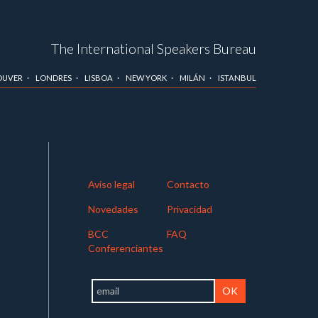
The International Speakers Bureau
OUVER
LONDRES
LISBOA
NEW YORK
MILÁN
ISTANBUL
Aviso legal
Contacto
Novedades
Privacidad
BCC
FAQ
Conferenciantes