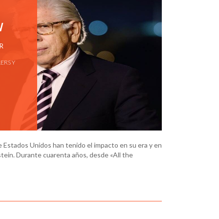
N
R
ERS Y
de Estados Unidos han tenido el impacto en su era y en
stein. Durante cuarenta años, desde «All the