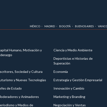
MÉXICO
MADRID
BOGOTÁ
BUENOS AIRES
VANC
apital Humano, Motivación y
Ciencia y Medio Ambiente
iderazgo
Deportistas e Historias de
Superación
scritores, Sociedad y Cultura
Economía
uturismo y Nuevas Tecnologías
Estrategia y Gestión Empresarial
efes de Estado
Innovación y Cambio
oderadores y Animadores
Marketing y Branding
eriodismo y Medios de
Negociación y Ventas