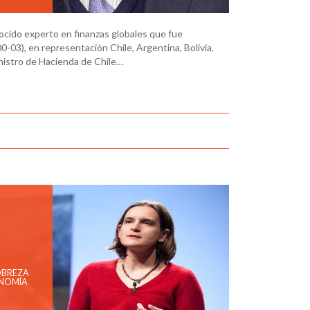
ocido experto en finanzas globales que fue
-03), en representación Chile, Argentina, Bolivia,
nistro de Hacienda de Chile…
OBREZA
ONOMÍA