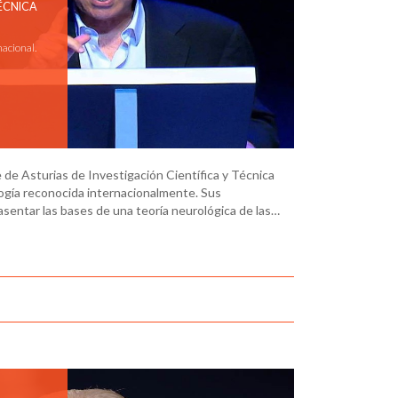
TÉCNICA
nacional.
de Asturias de Investigación Científica y Técnica
ogía reconocida internacionalmente. Sus
asentar las bases de una teoría neurológica de las…