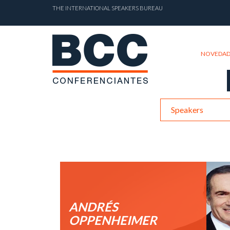
THE INTERNATIONAL SPEAKERS BUREAU
NOVEDAD
Speakers
ANDRÉS
OPPENHEIMER