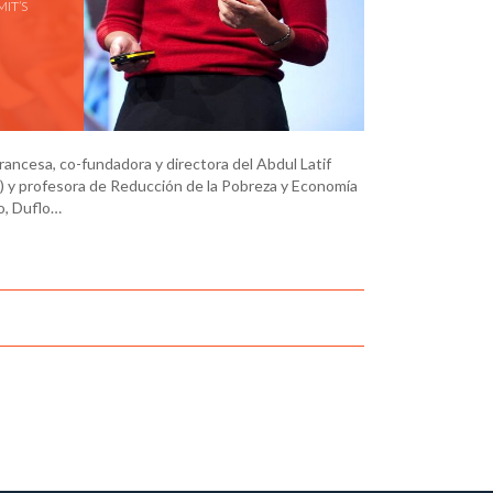
IT’S
ancesa, co-fundadora y directora del Abdul Latif
) y profesora de Reducción de la Pobreza y Economía
o, Duflo…