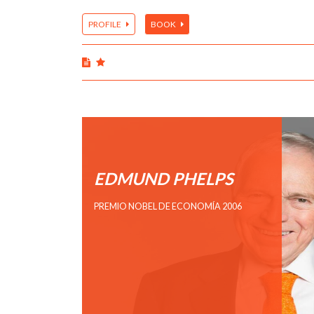
PROFILE
BOOK
EDMUND PHELPS
PREMIO NOBEL DE ECONOMÍA 2006