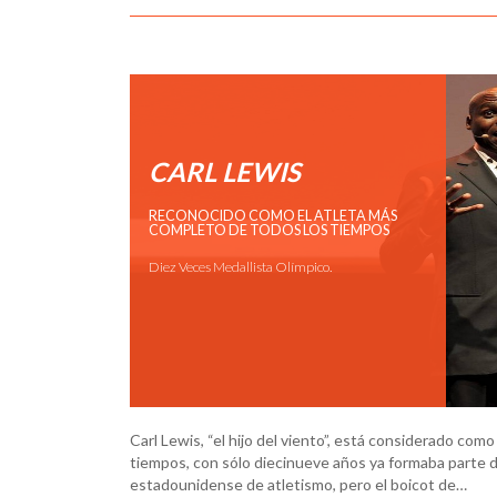
CARL LEWIS
RECONOCIDO COMO EL ATLETA MÁS
COMPLETO DE TODOS LOS TIEMPOS
Diez Veces Medallista Olímpico.
Carl Lewis, “el hijo del viento”, está considerado como
tiempos, con sólo diecinueve años ya formaba parte d
estadounidense de atletismo, pero el boicot de…