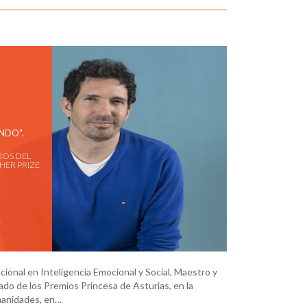
NDO”.
ROS DEL
HER PRIZE
ional en Inteligencia Emocional y Social, Maestro y
ado de los Premios Princesa de Asturias, en la
manidades, en…