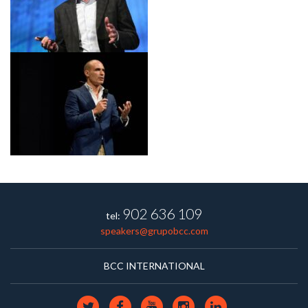
902 636 109
tel:
speakers@grupobcc.com
BCC INTERNATIONAL