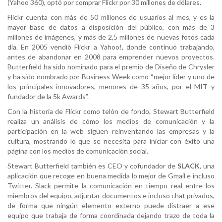
(Yahoo 360), optó por comprar Flickr por 30 millones de dólares.
Flickr cuenta con más de 50 millones de usuarios al mes, y es la
mayor base de datos a disposición del público, con más de 3
millones de imágenes, y más de 2,5 millones de nuevas fotos cada
día. En 2005 vendió Flickr a Yahoo!, donde continuó trabajando,
antes de abandonar en 2008 para emprender nuevos proyectos.
Butterfield ha sido nominado para el premio de Diseño de Chrysler
y ha sido nombrado por Business Week como “mejor líder y uno de
los principales innovadores, menores de 35 años, por el MIT y
fundador de la 5k Awards”.
Con la historia de Flickr como telón de fondo, Stewart Butterfield
realiza un análisis de cómo los medios de comunicación y la
participación en la web siguen reinventando las empresas y la
cultura, mostrando lo que se necesita para iniciar con éxito una
página con los medios de comunicación social.
Stewart Butterfield también es CEO y cofundador de
SLACK
, una
aplicación que recoge en buena medida lo mejor de Gmail e incluso
Twitter. Slack permite la comunicación en tiempo real entre los
miembros del equipo, adjuntar documentos e incluso chat privados,
de forma que ningún elemento externo puede distraer a ese
equipo que trabaja de forma coordinada dejando trazo de toda la