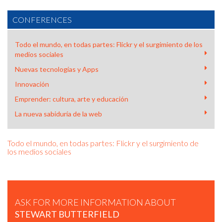
CONFERENCES
Todo el mundo, en todas partes: Flickr y el surgimiento de los
medios sociales
Nuevas tecnologías y Apps
Innovación
A FIRESIDE CHAT WITH SLACK CEO/FOUNDER STEWART
BUTTERFIELD
Emprender: cultura, arte y educación
La nueva sabiduría de la web
Todo el mundo, en todas partes: Flickr y el surgimiento de
los medios sociales
ASK FOR MORE INFORMATION ABOUT
STEWART BUTTERFIELD