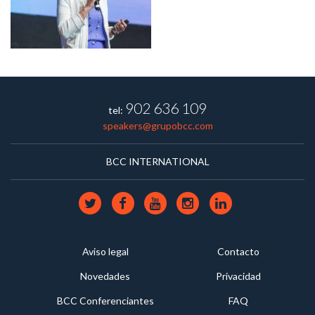
902 636 109
tel:
speakers@grupobcc.com
BCC INTERNATIONAL
Aviso legal
Contacto
Novedades
Privacidad
BCC Conferenciantes
FAQ