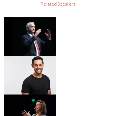
Related Speakers