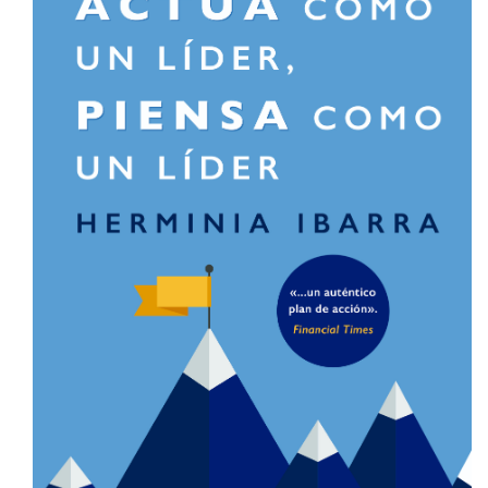
HERMINIA IBARRA | THE NEW WORLD OF WORK |
HARVARD BUSINESS REVIEW HBR