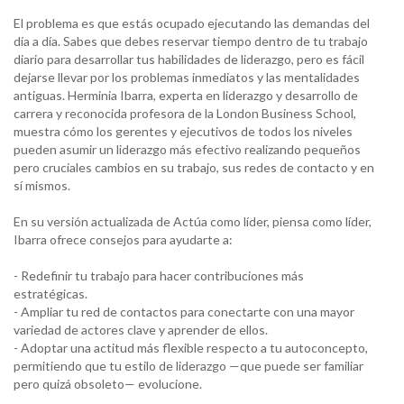
El problema es que estás ocupado ejecutando las demandas del
día a día. Sabes que debes reservar tiempo dentro de tu trabajo
diario para desarrollar tus habilidades de liderazgo, pero es fácil
dejarse llevar por los problemas inmediatos y las mentalidades
antiguas. Herminia Ibarra, experta en liderazgo y desarrollo de
carrera y reconocida profesora de la London Business School,
muestra cómo los gerentes y ejecutivos de todos los niveles
pueden asumir un liderazgo más efectivo realizando pequeños
pero cruciales cambios en su trabajo, sus redes de contacto y en
sí mismos.
En su versión actualizada de Actúa como líder, piensa como líder,
Ibarra ofrece consejos para ayudarte a:
- Redefinir tu trabajo para hacer contribuciones más
estratégicas.
- Ampliar tu red de contactos para conectarte con una mayor
variedad de actores clave y aprender de ellos.
- Adoptar una actitud más flexible respecto a tu autoconcepto,
permitiendo que tu estilo de liderazgo —que puede ser familiar
pero quizá obsoleto— evolucione.