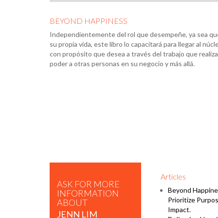
BEYOND HAPPINESS
Independientemente del rol que desempeñe, ya sea que 
su propia vida, este libro lo capacitará para llegar al núcl
con propósito que desea a través del trabajo que realiza 
poder a otras personas en su negocio y más allá.
Articles
ASK FOR MORE
Beyond Happine
INFORMATION
Prioritize Purpo
ABOUT
Impact.
JENN LIM