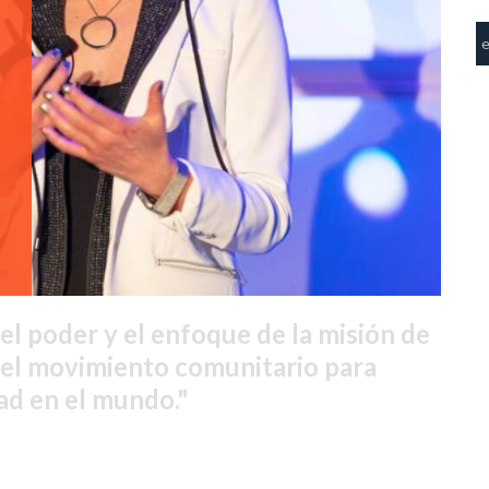
l poder y el enfoque de la misión de
del movimiento comunitario para
ad en el mundo.