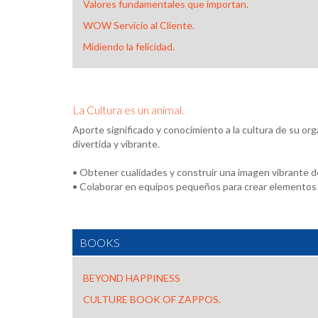
Valores fundamentales que importan.
WOW Servicio al Cliente.
Midiendo la felicidad.
La Cultura es un animal.
Aporte significado y conocimiento a la cultura de su or
divertida y vibrante.
• Obtener cualidades y construir una imagen vibrante de 
• Colaborar en equipos pequeños para crear elementos de
BOOKS
BEYOND HAPPINESS
CULTURE BOOK OF ZAPPOS.