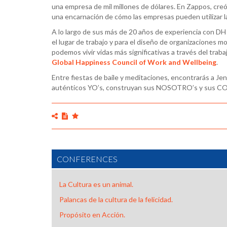
una empresa de mil millones de dólares. En Zappos, creó 
una encarnación de cómo las empresas pueden utilizar la 
A lo largo de sus más de 20 años de experiencia con DH y
el lugar de trabajo y para el diseño de organizaciones m
podemos vivir vidas más significativas a través del tra
Global Happiness Council of Work and Wellbeing
.
Entre fiestas de baile y meditaciones, encontrarás a Je
auténticos YO’s, construyan sus NOSOTRO’s y sus C
CONFERENCES
La Cultura es un animal.
Palancas de la cultura de la felicidad.
Propósito en Acción.