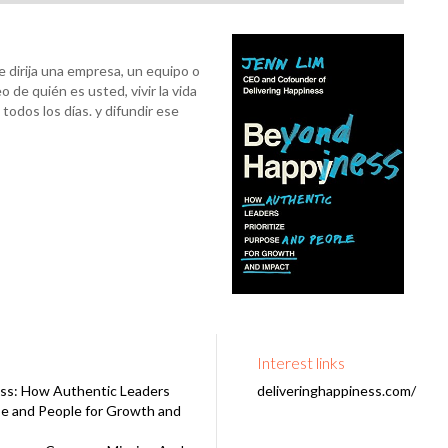
dirija una empresa, un equipo o
eo de quién es usted, vivir la vida
todos los días. y difundir ese
Interest links
ss: How Authentic Leaders
deliveringhappiness.com/
se and People for Growth and