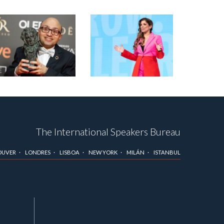
The International Speakers Bureau
OUVER
LONDRES
LISBOA
NEW YORK
MILÁN
ISTANBUL