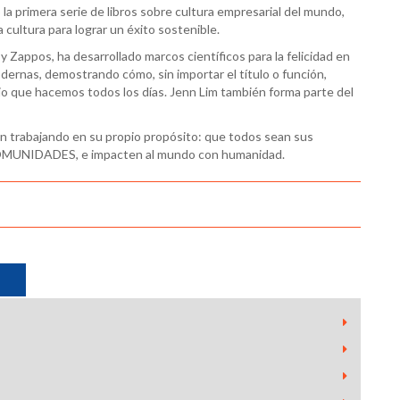
la primera serie de libros sobre cultura empresarial del mundo,
cultura para lograr un éxito sostenible.
 Zappos, ha desarrollado marcos científicos para la felicidad en
odernas, demostrando cómo, sin importar el título o función,
bajo que hacemos todos los días. Jenn Lim también forma parte del
nn trabajando en su propio propósito: que todos sean sus
OMUNIDADES, e impacten al mundo con humanidad.