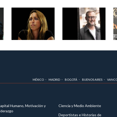
MÉXICO
MADRID
BOGOTÁ
BUENOS AIRES
VANC
apital Humano, Motivación y
Ciencia y Medio Ambiente
iderazgo
Deportistas e Historias de