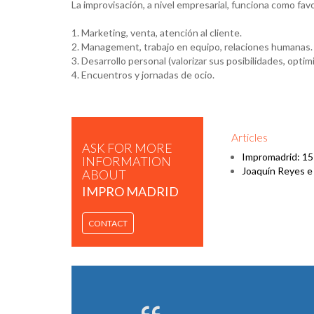
La improvisación, a nivel empresarial, funciona como fa
1. Marketing, venta, atención al cliente.
2. Management, trabajo en equipo, relaciones humanas.
3. Desarrollo personal (valorizar sus posibilidades, optim
4. Encuentros y jornadas de ocio.
Articles
ASK FOR MORE
Impromadrid: 15 
INFORMATION
Joaquín Reyes e
ABOUT
IMPRO MADRID
CONTACT