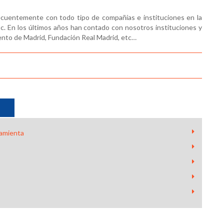
ecuentemente con todo tipo de compañías e instituciones en la
tc. En los últimos años han contado con nosotros instituciones y
nto de Madrid, Fundación Real Madrid, etc…
ramienta