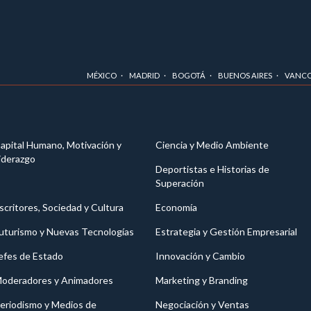
MÉXICO
MADRID
BOGOTÁ
BUENOS AIRES
VANC
apital Humano, Motivación y
Ciencia y Medio Ambiente
iderazgo
Deportistas e Historias de
Superación
scritores, Sociedad y Cultura
Economía
uturismo y Nuevas Tecnologías
Estrategia y Gestión Empresarial
efes de Estado
Innovación y Cambio
oderadores y Animadores
Marketing y Branding
eriodismo y Medios de
Negociación y Ventas