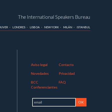
The International Speakers Bureau
OUVER
LONDRES
LISBOA
NEW YORK
MILÁN
ISTANBUL
Aviso legal
Contacto
Novedades
Privacidad
BCC
FAQ
Conferenciantes