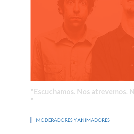
Escuchamos. Nos atrevemos. 
MODERADORES Y ANIMADORES