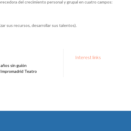
vorecedora del crecimiento personal y grupal en cuatro campos:
izar sus recursos, desarrollar sus talentos).
Interest links
años sin guión
 Impromadrid Teatro