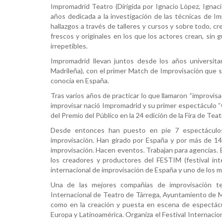
Impromadrid Teatro (Dirigida por Ignacio López, Ignac
años dedicada a la investigación de las técnicas de Im
hallazgos a través de talleres y cursos y sobre todo, c
frescos y originales en los que los actores crean, sin g
irrepetibles.
Impromadrid llevan juntos desde los años universita
Madrileña), con el primer Match de Improvisación que 
conocía en España.
Tras varios años de practicar lo que llamaron “improvisa
improvisar nació Impromadrid y su primer espectáculo
del Premio del Público en la 24 edición de la Fira de Tea
Desde entonces han puesto en pie 7 espectáculos 
improvisación. Han girado por España y por más de 14
improvisación. Hacen eventos. Trabajan para agencias. E
los creadores y productores del FESTIM (festival inte
internacional de improvisación de España y uno de los 
Una de las mejores compañías de improvisación te
Internacional de Teatro de Tárrega, Ayuntamiento de M
como en la creación y puesta en escena de espectácul
Europa y Latinoamérica. Organiza el Festival Internaci