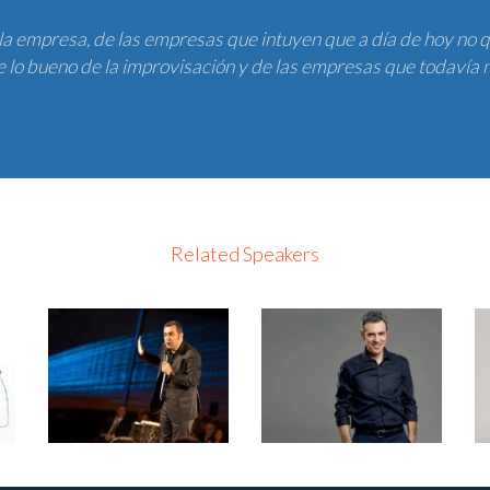
la empresa, de las empresas que intuyen que a día de hoy no 
 lo bueno de la improvisación y de las empresas que todavía n
Related Speakers