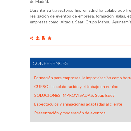
de Madrid.
Durante su trayectoria, Impromadrid ha colaborado fr
realización de eventos de empresa, formación, galas, e
empresas como: Altadis, Seat, Grupo Mahou, Ayuntamie
CONFERENCES
Formación para empresas: la improvisación como her
CURSO: La colaboración y el trabajo en equipo
SOLUCIONES IMPROVISADAS: Soup Buey
Espectáculos y animaciones adaptadas al cliente
Presentación y moderación de eventos