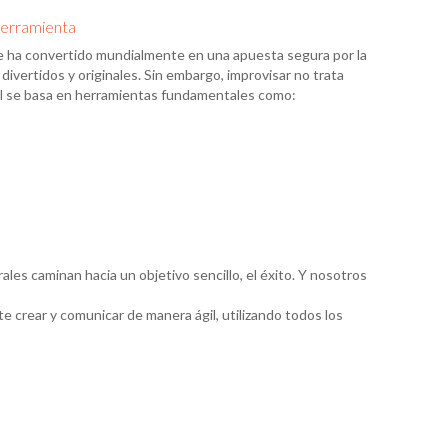
herramienta
 se ha convertido mundialmente en una apuesta segura por la
divertidos y originales. Sin embargo, improvisar no trata
ral se basa en herramientas fundamentales como:
les caminan hacia un objetivo sencillo, el éxito. Y nosotros
e crear y comunicar de manera ágil, utilizando todos los