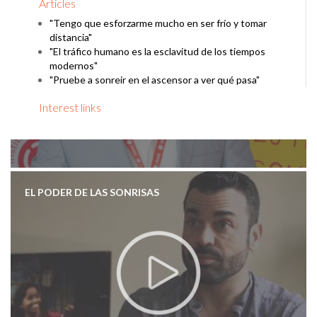
Articles
"Tengo que esforzarme mucho en ser frío y tomar
distancia"
"El tráfico humano es la esclavitud de los tiempos
modernos"
"Pruebe a sonreir en el ascensor a ver qué pasa"
Interest links
EL PODER DE LAS SONRISAS