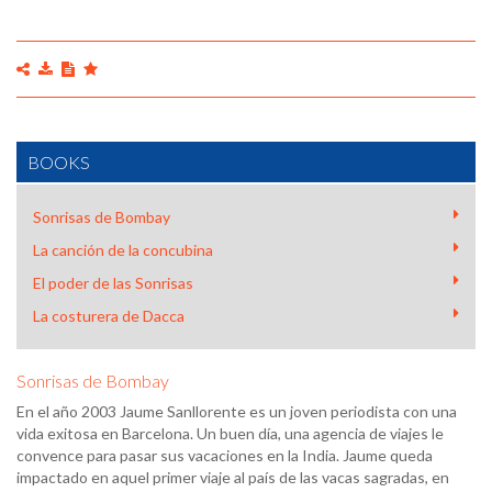
BOOKS
Sonrisas de Bombay
La canción de la concubina
El poder de las Sonrisas
La costurera de Dacca
Sonrisas de Bombay
En el año 2003 Jaume Sanllorente es un joven periodista con una
vida exitosa en Barcelona. Un buen día, una agencia de viajes le
convence para pasar sus vacaciones en la India. Jaume queda
impactado en aquel primer viaje al país de las vacas sagradas, en