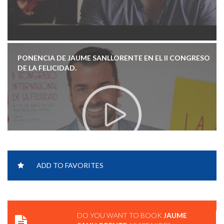
PONENCIA DE JAUME SANLLORENTE EN EL II CONGRESO
DE LA FELICIDAD.
ADD TO FAVORITES
DO YOU WANT TO BOOK
JAUME