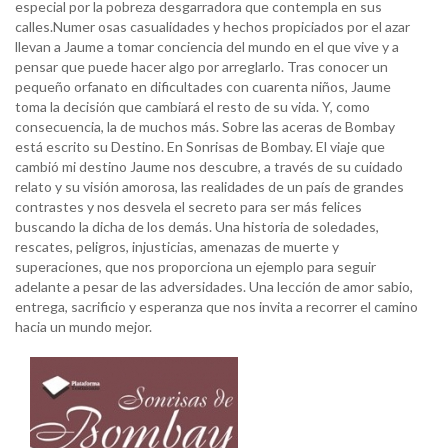
especial por la pobreza desgarradora que contempla en sus
calles.Numer osas casualidades y hechos propiciados por el azar
llevan a Jaume a tomar conciencia del mundo en el que vive y a
pensar que puede hacer algo por arreglarlo. Tras conocer un
pequeño orfanato en dificultades con cuarenta niños, Jaume
toma la decisión que cambiará el resto de su vida. Y, como
consecuencia, la de muchos más. Sobre las aceras de Bombay
está escrito su Destino. En Sonrisas de Bombay. El viaje que
cambió mi destino Jaume nos descubre, a través de su cuidado
relato y su visión amorosa, las realidades de un país de grandes
contrastes y nos desvela el secreto para ser más felices
buscando la dicha de los demás. Una historia de soledades,
rescates, peligros, injusticias, amenazas de muerte y
superaciones, que nos proporciona un ejemplo para seguir
adelante a pesar de las adversidades. Una lección de amor sabio,
entrega, sacrificio y esperanza que nos invita a recorrer el camino
hacia un mundo mejor.