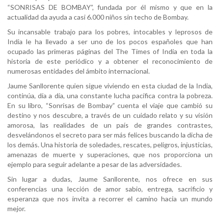
“SONRISAS DE BOMBAY”, fundada por él mismo y que en la
actualidad da ayuda a casi 6.000 niños sin techo de Bombay.
Su incansable trabajo para los pobres, intocables y leprosos de
India le ha llevado a ser uno de los pocos españoles que han
ocupado las primeras páginas del The Times of India en toda la
historia de este periódico y a obtener el reconocimiento de
numerosas entidades del ámbito internacional.
Jaume Sanllorente quien sigue viviendo en esta ciudad de la India,
continúa, día a día, una constante lucha pacífica contra la pobreza.
En su libro, “Sonrisas de Bombay” cuenta el viaje que cambió su
destino y nos descubre, a través de un cuidado relato y su visión
amorosa, las realidades de un país de grandes contrastes,
desvelándonos el secreto para ser más felices buscando la dicha de
los demás. Una historia de soledades, rescates, peligros, injusticias,
amenazas de muerte y superaciones, que nos proporciona un
ejemplo para seguir adelante a pesar de las adversidades.
Sin lugar a dudas, Jaume Sanllorente, nos ofrece en sus
conferencias una lección de amor sabio, entrega, sacrificio y
esperanza que nos invita a recorrer el camino hacia un mundo
mejor.