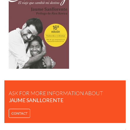
EL PODER DE LAS SONRISAS
ASK FOR MORE INFORMATION ABOUT
JAUME SANLLORENTE
PONENCIA DE JAUME SANLLORENTE EN EL II CONGRESO
CONTACT
DE LA FELICIDAD.