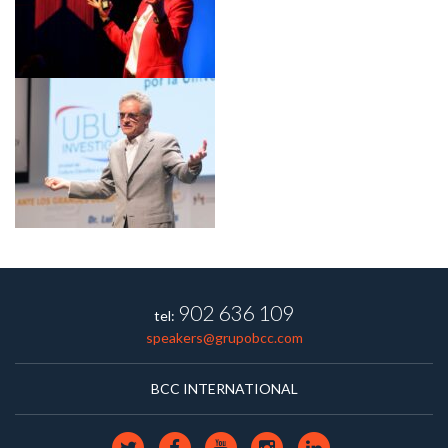
902 636 109
tel:
speakers@grupobcc.com
BCC INTERNATIONAL