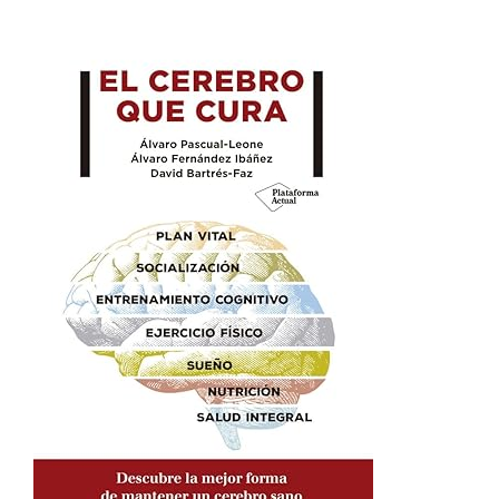
ÁLVARO PASCUAL-LEONE | BARCELONA BRAIN HEALTH
INITIATIVE.