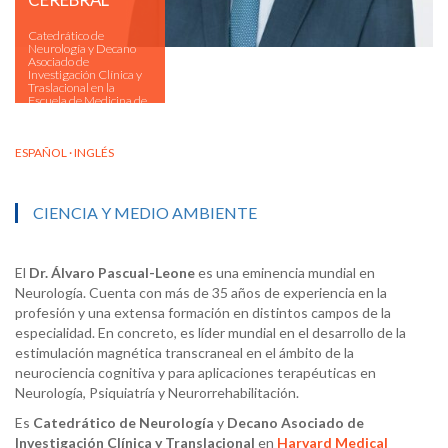
Catedrático de
Neurología y Decano
Asociado de
Investigación Clínica y
Traslacional en la
Escuela de Medicina de
Harvard.
ESPAÑOL · INGLÉS
CIENCIA Y MEDIO AMBIENTE
El
Dr. Álvaro Pascual-Leone
es una eminencia mundial en
Neurología. Cuenta con más de 35 años de experiencia en la
profesión y una extensa formación en distintos campos de la
especialidad. En concreto, es líder mundial en el desarrollo de la
estimulación magnética transcraneal en el ámbito de la
neurociencia cognitiva y para aplicaciones terapéuticas en
Neurología, Psiquiatría y Neurorrehabilitación.
Es
Catedrático de Neurología
y
Decano Asociado de
Investigación Clínica y Translacional
en
Harvard Medical