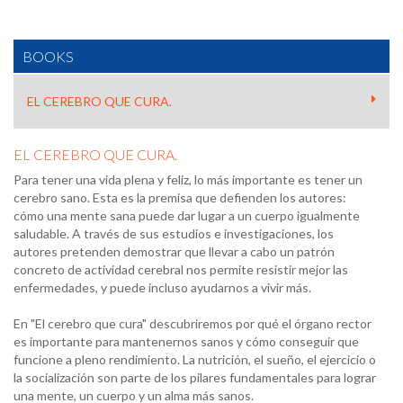
BOOKS
EL CEREBRO QUE CURA.
EL CEREBRO QUE CURA.
Para tener una vida plena y feliz, lo más importante es tener un
cerebro sano. Esta es la premisa que defienden los autores:
cómo una mente sana puede dar lugar a un cuerpo igualmente
saludable. A través de sus estudios e investigaciones, los
autores pretenden demostrar que llevar a cabo un patrón
concreto de actividad cerebral nos permite resistir mejor las
enfermedades, y puede incluso ayudarnos a vivir más.
En "El cerebro que cura" descubriremos por qué el órgano rector
es importante para mantenernos sanos y cómo conseguir que
funcione a pleno rendimiento. La nutrición, el sueño, el ejercicio o
la socialización son parte de los pilares fundamentales para lograr
una mente, un cuerpo y un alma más sanos.