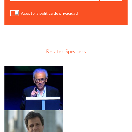
Acepto la política de privacidad
Related Speakers