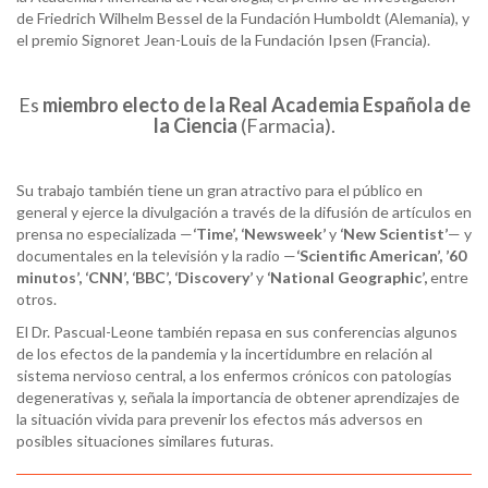
de Friedrich Wilhelm Bessel de la Fundación Humboldt (Alemania), y
el premio Signoret Jean-Louis de la Fundación Ipsen (Francia).
Es
miembro electo de la Real Academia Española de
la Ciencia
(Farmacia).
Su trabajo también tiene un gran atractivo para el público en
general y ejerce la divulgación a través de la difusión de artículos en
prensa no especializada —
‘Time’, ‘Newsweek’
y
‘New Scientist’
— y
documentales en la televisión y la radio —
‘Scientific American’, ’60
minutos’, ‘CNN’, ‘BBC’, ‘Discovery’
y
‘National Geographic’,
entre
otros.
El Dr. Pascual-Leone también repasa en sus conferencias algunos
de los efectos de la pandemia y la incertidumbre en relación al
sistema nervioso central, a los enfermos crónicos con patologías
degenerativas y, señala la importancia de obtener aprendizajes de
la situación vivida para prevenir los efectos más adversos en
posibles situaciones similares futuras.