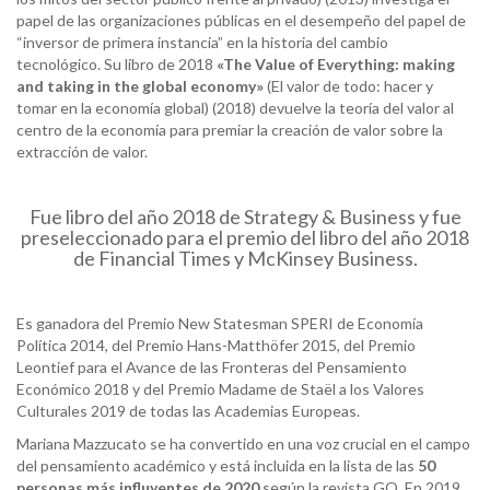
papel de las organizaciones públicas en el desempeño del papel de
“inversor de primera instancia” en la historia del cambio
tecnológico. Su libro de 2018
«The
Value of Everything: making
and taking in the global
economy»
(El valor de todo: hacer y
tomar en la economía global) (2018) devuelve la teoría del valor al
centro de la economía para premiar la creación de valor sobre la
extracción de valor.
Fue libro del año 2018 de Strategy & Business y fue
preseleccionado para el premio del libro del año 2018
de Financial Times y McKinsey Business.
Es ganadora del Premio New Statesman SPERI de Economía
Política 2014, del Premio Hans-Matthöfer 2015, del Premio
Leontief para el Avance de las Fronteras del Pensamiento
Económico 2018 y del Premio Madame de Staël a los Valores
Culturales 2019 de todas las Academias Europeas.
Mariana Mazzucato se ha convertido en una voz crucial en el campo
del pensamiento académico y está incluida en la lista de las
50
personas más influyentes de 2020
según la revista GQ. En 2019,