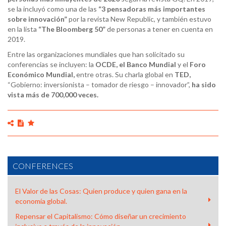
se la incluyó como una de las
“3 pensadoras más importantes
sobre innovación”
por la revista New Republic, y también estuvo
en la lista
“The Bloomberg 50”
de personas a tener en cuenta en
2019.
Entre las organizaciones mundiales que han solicitado su
conferencias se incluyen: la
OCDE, el Banco Mundial
y el
Foro
Económico
Mundial,
entre otras. Su charla global en
TED,
“Gobierno: inversionista – tomador de riesgo – innovador”,
ha sido
vista más de 700,000 veces.
CONFERENCES
El Valor de las Cosas: Quien produce y quien gana en la
economía global.
Repensar el Capitalismo: Cómo diseñar un crecimiento