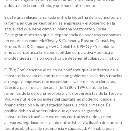
industria de la consultoría, y qué hacer al respecto.
Existe una relación arraigada entre la industria de la consultoría y
la forma en que se gestionan las empresas y el gobierno en la
actualidad que debe cambiar. Mariana Mazzucato y Rosie
Collington muestran que la dependencia de nuestras economías
en empresas como McKinsey & Company, Boston Consulting
Group, Bain & Company, PwC, Deloitte, KPMG y EY impide la
innovación, ofusca la responsabilidad corporativa y política e
impide nuestra misión colectiva de detener el colapso climático.
El "Big Con" describe el truco de confianza que la industria de la
consultoría realiza en contratos con gobiernos vaciados y reacios
al riesgo y empresas que maximizan el valor de los accionistas.
Creció a partir de las décadas de 1980 y 1990 a raíz de las
reformas de la derecha neoliberal y los progresistas de la Tercera
Vía, y se nutre de los males del capitalismo moderno, desde la
financiarización y la privatización hasta la crisis climática. Es
posible debido al poder único que ejercen las grandes
consultorías a través de extensos contratos y redes, como
asesores, legitimadores y subcontratistas, y la ilusión de que son
fuentes objetivas de experiencia y capacidad. Al final, la gran