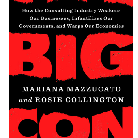
MARIANA MAZZUCATO | THE CONSULTING INDUSTRY
HAS INFANTILISED GOVERNMENT | CHANNEL 4 NEWS.