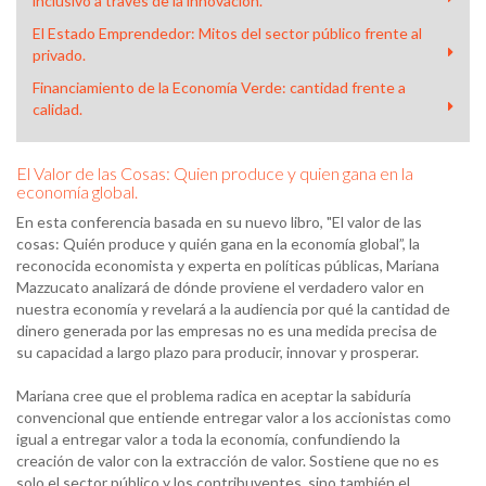
inclusivo a través de la innovación.
El Estado Emprendedor: Mitos del sector público frente al
privado.
Financiamiento de la Economía Verde: cantidad frente a
calidad.
El Valor de las Cosas: Quien produce y quien gana en la
economía global.
En esta conferencia basada en su nuevo libro, "El valor de las
cosas: Quién produce y quién gana en la economía global”, la
reconocida economista y experta en políticas públicas, Mariana
Mazzucato analizará de dónde proviene el verdadero valor en
nuestra economía y revelará a la audiencia por qué la cantidad de
dinero generada por las empresas no es una medida precisa de
su capacidad a largo plazo para producir, innovar y prosperar.
Mariana cree que el problema radica en aceptar la sabiduría
convencional que entiende entregar valor a los accionistas como
igual a entregar valor a toda la economía, confundiendo la
creación de valor con la extracción de valor. Sostiene que no es
solo el sector público y los contribuyentes, sino también el