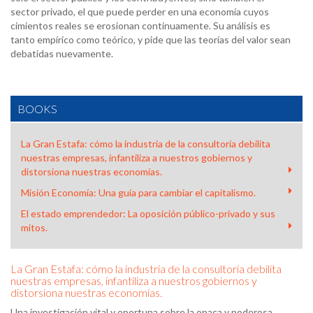
sector privado, el que puede perder en una economía cuyos
cimientos reales se erosionan continuamente. Su análisis es
tanto empírico como teórico, y pide que las teorías del valor sean
debatidas nuevamente.
BOOKS
La Gran Estafa: cómo la industria de la consultoría debilita
nuestras empresas, infantiliza a nuestros gobiernos y
distorsiona nuestras economías.
Misión Economía: Una guía para cambiar el capitalismo.
El estado emprendedor: La oposición público-privado y sus
mitos.
La Gran Estafa: cómo la industria de la consultoría debilita
nuestras empresas, infantiliza a nuestros gobiernos y
distorsiona nuestras economías.
Una investigación vital y oportuna sobre la opaca y poderosa