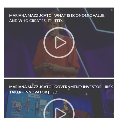
MARIANA MAZZUCATO | WHAT IS ECONOMIC VALUE,
AND WHO CREATES IT? | TED.
MARIANA MAZZUCATO | GOVERNMENT: INVESTOR - RISK
TAKER - INNOVATOR | TED.