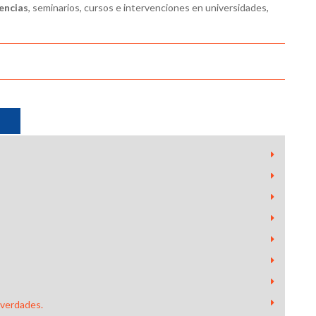
encias
, seminarios, cursos e intervenciones en universidades,
 verdades.