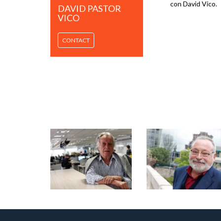
con David Vico.
DAVID PASTOR
VICO
CONTACT