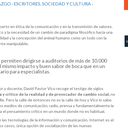
AZGO
·
ESCRITORES, SOCIEDAD Y CULTURA
·
perto en ética de la comunicación y en la transmisión de valores.
o y la necesidad de un cambio de paradigma filosófico hacia una
bilidad y la concepción del animal humano como un todo con la
ente manipulable.
 permiten dirigirse a auditorios de más de 10.000
l mismo impacto y buen sabor de boca que en un
rio para especialistas.
itor y docente, David Pastor Vico recoge el testigo de siglos
a y crítico de la realidad y de provocador de cambio social,
no
e. Pero la calle de entonces no es la calle de hoy y Vico lo sabe.
r los medios de comunicación, radio, prensa y fundamentalmente la
a el pensamiento crítico en un mundo donde no es habitual.
e las tecnologías de la información y comunicación. Internet es el
s casos, única opción de socialización de las nuevas