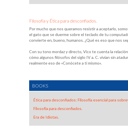
Filosofía y Ética para desconfiados.
Por mucho que nos queramos resistir a aceptarlo, somos
el gato que se duerme sobre el teclado de tu computado
convierte en, bueno, humanos. ¿Qué es eso que nos se
Con su tono mordaz y directo, Vico te cuenta la relación
cómo algunos filósofos del siglo IV a. C. vivían sin atadu
realmente eso de «Conócete a ti mismo».
BOOKS
Ética para desconfiados: Filosofía esencial para sobre
Filosofía para desconfiados.
Era de Idiotas.