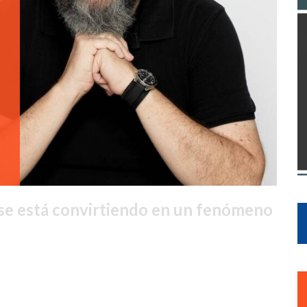
 se está convirtiendo en un fenómeno