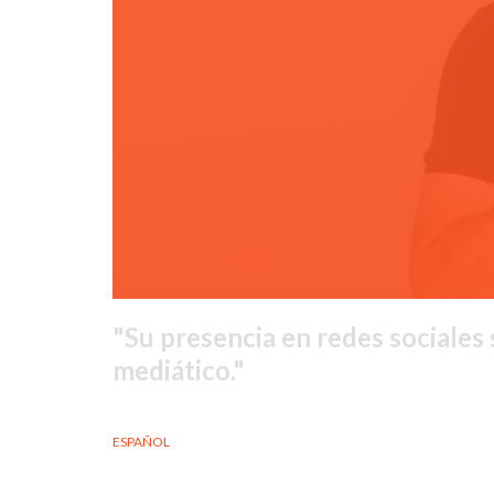
Su presencia en redes sociales
mediático.
ESPAÑOL