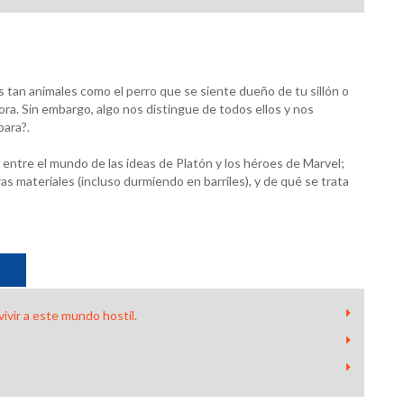
 tan animales como el perro que se siente dueño de tu sillón o
ra. Sin embargo, algo nos distingue de todos ellos y nos
para?.
 entre el mundo de las ideas de Platón y los héroes de Marvel;
ras materiales (incluso durmiendo en barriles), y de qué se trata
vivir a este mundo hostil.