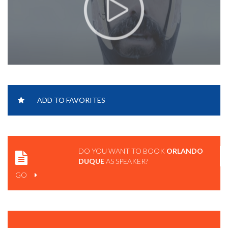
ORLANDO DUQUE - FINDING JOY IN OUR BIGGEST FEAR |
ADD TO FAVORITES
TEDXTOULOUSE.
DO YOU WANT TO BOOK
ORLANDO
DUQUE
AS SPEAKER?
GO