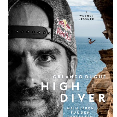
ORLANDO DUQUE - EL SALTO DESDE UN ICEBERG EN LA