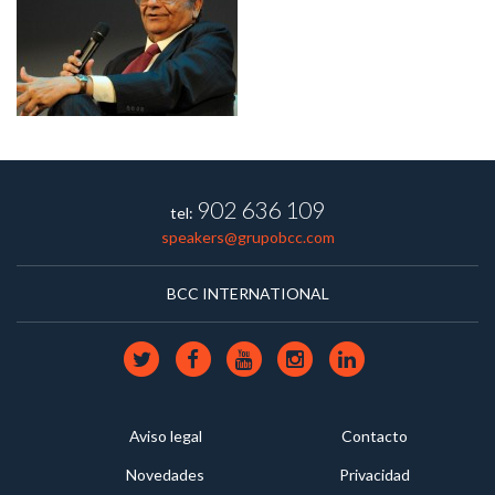
902 636 109
tel:
speakers@grupobcc.com
BCC INTERNATIONAL
Aviso legal
Contacto
Novedades
Privacidad