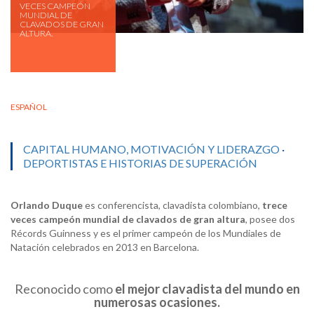
VECES CAMPEÓN
MUNDIAL DE
CLAVADOS DE GRAN
ALTURA.
ESPAÑOL
CAPITAL HUMANO, MOTIVACIÓN Y LIDERAZGO
·
DEPORTISTAS E HISTORIAS DE SUPERACIÓN
Orlando Duque
es conferencista, clavadista colombiano,
trece
veces campeón mundial de clavados de gran altura
, posee dos
Récords Guinness y es el primer campeón de los Mundiales de
Natación celebrados en 2013 en Barcelona.
Reconocido como
el mejor clavadista del mundo en
numerosas ocasiones.