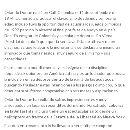
Orlando Duque nació en Cali, Colombia el 11 de septiembre de
1974. Comenzó a practicar el clavadismo desde muy temprana
edad, incluso tuvo la oportunidad de acudir a los juegos olímpicos
de 1992 pero no lo alcanzó al final por falta de apoyo en el país.
Decidió emigrar de Colombia y cambiar de deporte. En Viena
(Austria) descubrió que quería ser clavadista de altura y no en
piscinas, ya que le aburre la monotonía y se declara a sí mismo un
innovador que toma riesgos, muy seguro de sí mismo y sus
capacidades.
Es reconocido mundialmente y es insignia de su disciplina
deportiva. Es pionero en América Latina y es un luchador que busca
la inclusión en su deporte dentro de la gama de los acuáticos,
buscando trasladar estas intenciones a los juegos olímpicos, lo que
demuestra su férreo compromiso con sus metas y aspiraciones.
Orlando Duque ha realizado saltos impresionantes y muy
arriesgados en lugares recónditos del mundo. Ha saltado
icebergs
en la Antártida
, incluso tiene un espectacular salto desde un
helicóptero en frente de la
Estatua de la Libertad en Nueva York
.
El arduo entrenamiento lo ha llevado a ser múltiple campeón