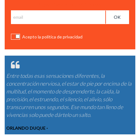
Subscribe and get BCC News
Acepto la política de privacidad
Entre todas esas sensaciones diferentes, la
concentración nerviosa, el estar de pie por encima de la
multitud, el momento de desprenderte, la caída, la
precisión, el estruendo, el silencio, el alivio, sólo
transcurren unos segundos. Ese mundo tan lleno de
vivencias solo puede dártelo un salto.
ORLANDO DUQUE ·