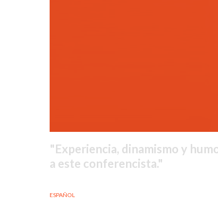
Experiencia, dinamismo y humor
a este conferencista.
ESPAÑOL