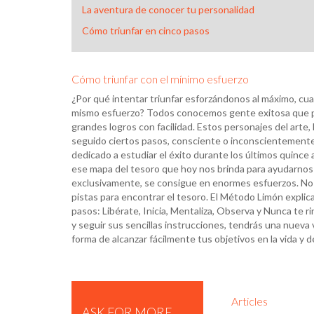
La aventura de conocer tu personalidad
Cómo triunfar en cinco pasos
Cómo triunfar con el mínimo esfuerzo
¿Por qué intentar triunfar esforzándonos al máximo, cu
mismo esfuerzo? Todos conocemos gente exitosa que pa
grandes logros con facilidad. Estos personajes del arte, 
seguido ciertos pasos, consciente o inconscientemente.
dedicado a estudiar el éxito durante los últimos quince 
ese mapa del tesoro que hoy nos brinda para ayudarnos a
exclusivamente, se consigue en enormes esfuerzos. No 
pistas para encontrar el tesoro. El Método Limón explic
pasos: Libérate, Inicia, Mentaliza, Observa y Nunca te r
y seguir sus sencillas instrucciones, tendrás una nueva
forma de alcanzar fácilmente tus objetivos en la vida y d
Articles
ASK FOR MORE