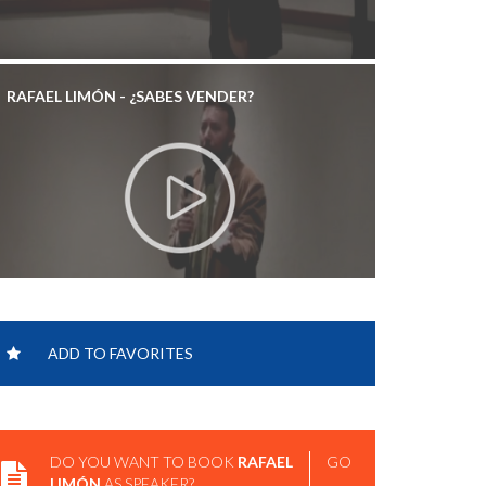
RAFAEL LIMÓN - ¿SABES VENDER?
ADD TO FAVORITES
DO YOU WANT TO BOOK
RAFAEL
GO
LIMÓN
AS SPEAKER?