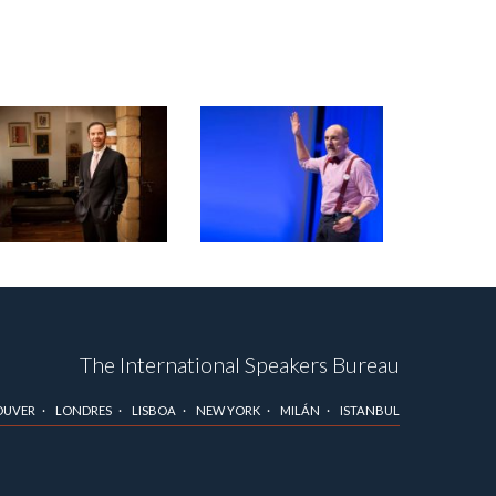
The International Speakers Bureau
OUVER
LONDRES
LISBOA
NEW YORK
MILÁN
ISTANBUL