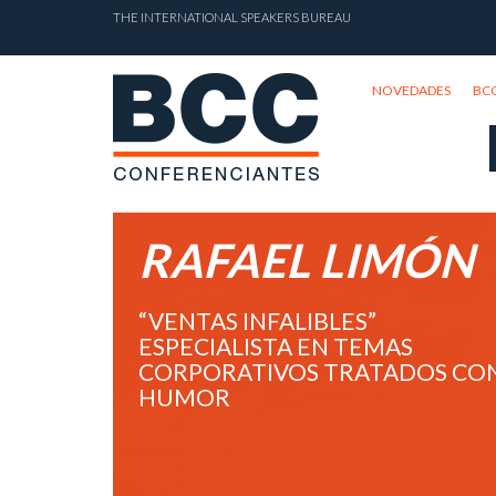
THE INTERNATIONAL SPEAKERS BUREAU
NOVEDADES
BC
RAFAEL LIMÓN
“VENTAS INFALIBLES”
ESPECIALISTA EN TEMAS
CORPORATIVOS TRATADOS CO
HUMOR