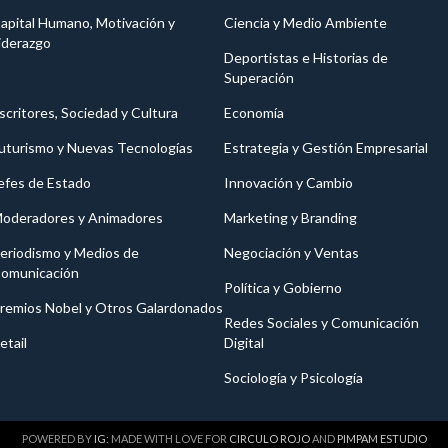
apital Humano, Motivación y
Ciencia y Medio Ambiente
iderazgo
Deportistas e Historias de
Superación
scritores, Sociedad y Cultura
Economía
uturismo y Nuevas Tecnologías
Estrategia y Gestión Empresarial
efes de Estado
Innovación y Cambio
oderadores y Animadores
Marketing y Branding
eriodismo y Medios de
Negociación y Ventas
omunicación
Política y Gobierno
remios Nobel y Otros Galardonados
Redes Sociales y Comunicación
etail
Digital
Sociología y Psicología
POWERED BY
IG
: MADE WITH LOVE FOR
CIRCULO ROJO
AND
PIMPAM ESTUDIO