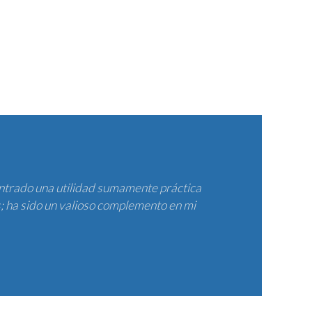
ontrado una utilidad sumamente práctica
s; ha sido un valioso complemento en mi