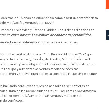
 con más de 15 años de experiencia como escritor, conferencista
as de Motivación, Ventas y Liderazgo.
 récords en México y Estados Unidos. Los últimos diez años ha
nfar en cinco pasos
y
La aventura de conocer tu personalidad
.
 vendedores en diferentes industrias a aumentar su
umentar las ventas al conocer “Las Personalidades ACME”, que
pia y la de los demás. ¿Eres Águila, Castor, Mono o Elefante? Lo
s cotidianas y su analogía con el comportamiento de estos seres
de tu equipo y aumentar las ventas mediante técnicas
s conocerán y se divertirán con esta conferencia que usa el humor
ha usado para llevar a miles de asesores a ser estrellas de
con alguna de las personalidades ACME, así como a identificar la
boral como personal. Aumentan sus ventas y mejoran su
n de conflictos.