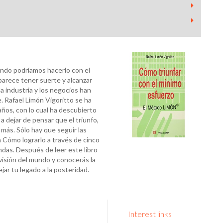
ando podríamos hacerlo con el
rece tener suerte y alcanzar
la industria y los negocios han
 Rafael Limón Vigoritto se ha
años, con lo cual ha descubierto
 dejar de pensar que el triunfo,
más. Sólo hay que seguir las
a Cómo lograrlo a través de cinco
indas. Después de leer este libro
 visión del mundo y conocerás la
ejar tu legado a la posteridad.
Interest links