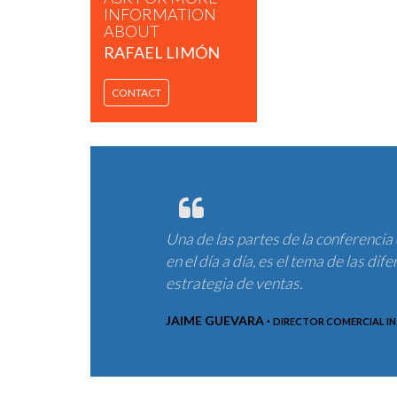
INFORMATION
ABOUT
RAFAEL LIMÓN
CONTACT
Una de las partes de la conferencia
en el día a día, es el tema de las 
estrategia de ventas.
JAIME GUEVARA ·
DIRECTOR COMERCIAL IN