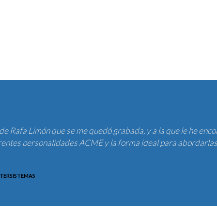
 de Rafa Limón que se me quedó grabada, y a la que le he enc
diferentes personalidades ACME y la forma ideal para abordarla
TERSISTEMAS