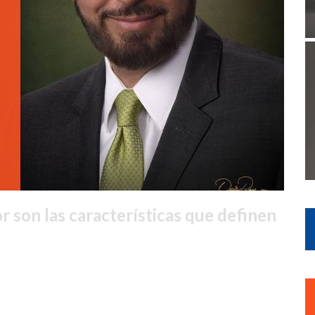
 son las características que definen