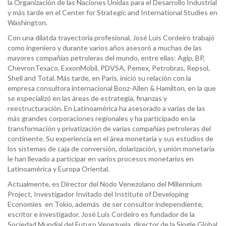
la Organización de las Naciones Unidas para el Desarrollo Industrial
y más tarde en el Center for Strategic and International Studies en
Washington.
Con una dilatda trayectoria profesional, José Luis Cordeiro trabajó
como ingeniero y durante varios años asesoró a muchas de las
mayores compañías petroleras del mundo, entre ellas: Agip, BP,
ChevronTexaco, ExxonMobil, PDVSA, Pemex, Petrobras, Repsol,
Shell and Total. Más tarde, en París, inició su relación con la
empresa consultora internacional Booz-Allen & Hamilton, en la que
se especializó en las áreas de estrategia, finanzas y
reestructuración. En Latinoamérica ha asesorado a varias de las
más grandes corporaciones regionales y ha participado en la
transformación y privatización de varias compañías petroleras del
continente. Su experiencia en el área monetaria y sus estudios de
los sistemas de caja de conversión, dolarización, y unión monetaria
le han llevado a participar en varios procesos monetarios en
Latinoamérica y Europa Oriental.
Actualmente, es Director del Nodo Venezolano del Millennium
Project, Investigador Invitado del Institute of Developing
Economies en Tokio, además de ser consultor independiente,
escritor e investigador. José Luis Cordeiro es fundador de la
Sociedad Mundial del Futuro Venezuela, director de la Single Global