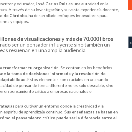
scritor y educador,
José Carlos Ruiz
es una autoridad en la
ltura. A través de su investigación y su vasta experiencia docente,
ad de Córdoba
, ha desarrollado enfoques innovadores para
ciones y equipos.
illones de visualizaciones y más de 70.000 libros
trado ser un pensador influyente sino también un
eas resuenan en una amplia audiencia.
 a
transformar tu organización
. Se centran en los beneficios
de la toma de decisiones informada y la resolución de
adaptabilidad
. Estos elementos son cruciales en un mundo
acidad de pensar de forma diferente no es solo deseable, sino
ión en pensamiento crítico a empresas nacionales e
ategias para cultivar un entorno donde la creatividad y la
n espíritu de aprendizaje continuo.
Sus enseñanzas se basan en
ómo el pensamiento crítico puede ser la diferencia entre el