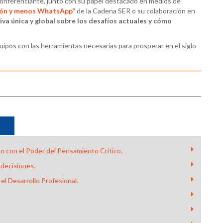
conferenciante, junto con su papel destacado en medios de
tón y menos WhatsApp”
de la Cadena SER o su colaboración en
iva única y global sobre los desafíos actuales y cómo
ipos con las herramientas necesarias para prosperar en el siglo
ón con el Poder del Pensamiento Crítico.
 decisiones.
 el Desarrollo Profesional.