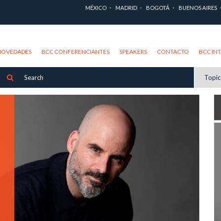
MÉXICO
MADRID
BOGOTÁ
BUENOS AIRES
NOVEDADES
BCC CONFERENCIANTES
SPEAKERS
CONTACTO
BCC IN
Topi