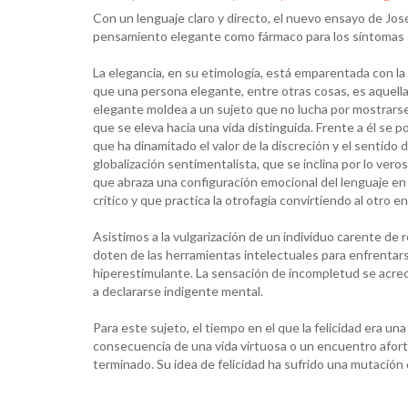
Con un lenguaje claro y directo, el nuevo ensayo de Jos
pensamiento elegante como fármaco para los síntomas 
La elegancia, en su etimología, está emparentada con la 
que una persona elegante, entre otras cosas, es aquella
elegante moldea a un sujeto que no lucha por mostrarse 
que se eleva hacia una vida distinguida. Frente a él se
que ha dinamitado el valor de la discreción y el sentido 
globalización sentimentalista, que se inclina por lo vero
que abraza una configuración emocional del lenguaje 
crítico y que practica la otrofagia convirtiendo al otro 
Asistimos a la vulgarización de un individuo carente de
doten de las herramientas intelectuales para enfrentars
hiperestimulante. La sensación de incompletud se acre
a declararse indigente mental.
Para este sujeto, el tiempo en el que la felicidad era un
consecuencia de una vida virtuosa o un encuentro afo
terminado. Su idea de felicidad ha sufrido una mutación 