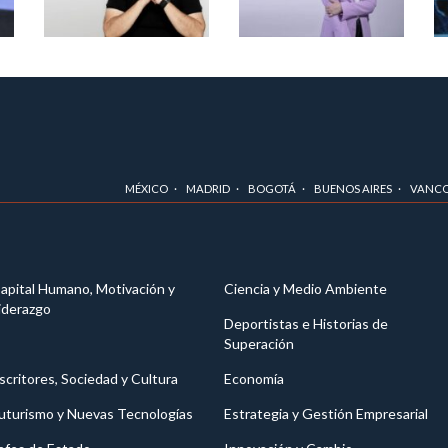
MÉXICO
MADRID
BOGOTÁ
BUENOS AIRES
VANC
apital Humano, Motivación y
Ciencia y Medio Ambiente
iderazgo
Deportistas e Historias de
Superación
scritores, Sociedad y Cultura
Economía
uturismo y Nuevas Tecnologías
Estrategia y Gestión Empresarial