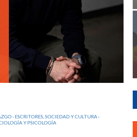
AZGO
·
ESCRITORES, SOCIEDAD Y CULTURA
·
CIOLOGÍA Y PSICOLOGÍA