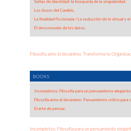
Señas de identidad: la búsqueda de la singularidad.
Los Ilusos del Cambio.
La Realidad Ficcionada / La seducción de lo virtual y
El desconsuelo de los datos.
Filosofía ante el desánimo. Transforma tu Organiza
BOOKS
Incompletos: Filosofía para un pensamiento elegante
Filosofía ante el desánimo: Pensamiento crítico para c
El arte de pensar.
Incompletos: Filosofía para un pensamiento elegan