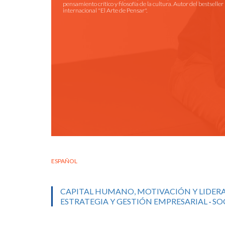
pensamiento crítico y filosofía de la cultura. Autor del bestseller
internacional "El Arte de Pensar".
ESPAÑOL
CAPITAL HUMANO, MOTIVACIÓN Y LIDER
ESTRATEGIA Y GESTIÓN EMPRESARIAL
·
SO