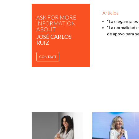
Articles
ASK FOR MORE
“La elegancia es 
INFORMATION
“La normalidad e
ABOUT
de apoyo para ser
JOSÉ CARLOS
RUIZ
CONTACT