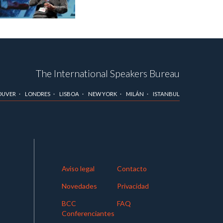
The International Speakers Bureau
OUVER
LONDRES
LISBOA
NEW YORK
MILÁN
ISTANBUL
Aviso legal
Contacto
Novedades
Privacidad
BCC
FAQ
Conferenciantes