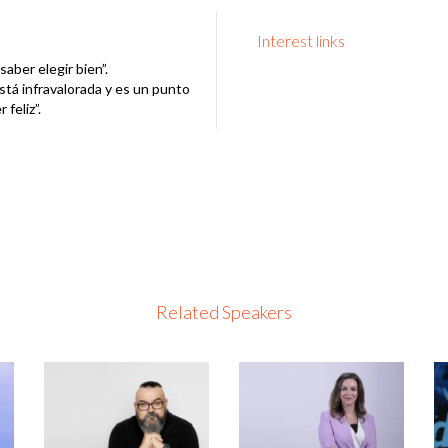
Interest links
saber elegir bien”.
stá infravalorada y es un punto
 feliz”.
Related Speakers