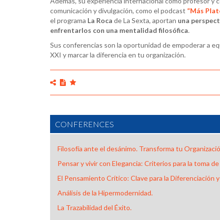
Además, su experiencia internacional como profesor y 
comunicación y divulgación, como el podcast
“Más Pla
el programa
La Roca
de La Sexta, aportan
una perspect
enfrentarlos con una mentalidad filosófica
.
Sus conferencias son la oportunidad de empoderar a equ
XXI y marcar la diferencia en tu organización.
CONFERENCES
Filosofía ante el desánimo. Transforma tu Organizaci
Pensar y vivir con Elegancia: Criterios para la toma de
El Pensamiento Crítico: Clave para la Diferenciación y
Análisis de la Hipermodernidad.
La Trazabilidad del Éxito.