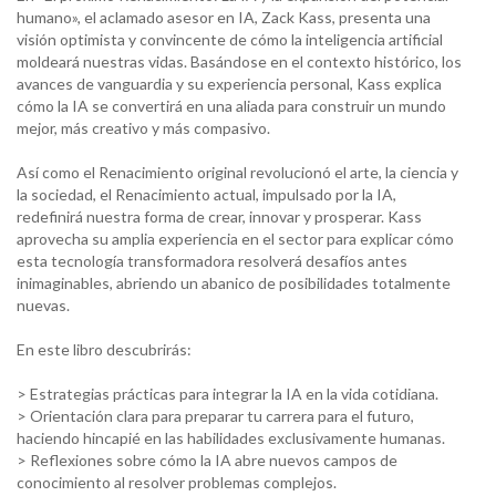
humano», el aclamado asesor en IA, Zack Kass, presenta una
visión optimista y convincente de cómo la inteligencia artificial
moldeará nuestras vidas. Basándose en el contexto histórico, los
avances de vanguardia y su experiencia personal, Kass explica
cómo la IA se convertirá en una aliada para construir un mundo
mejor, más creativo y más compasivo.
Así como el Renacimiento original revolucionó el arte, la ciencia y
la sociedad, el Renacimiento actual, impulsado por la IA,
redefinirá nuestra forma de crear, innovar y prosperar. Kass
aprovecha su amplia experiencia en el sector para explicar cómo
esta tecnología transformadora resolverá desafíos antes
inimaginables, abriendo un abanico de posibilidades totalmente
nuevas.
En este libro descubrirás:
> Estrategias prácticas para integrar la IA en la vida cotidiana.
> Orientación clara para preparar tu carrera para el futuro,
haciendo hincapié en las habilidades exclusivamente humanas.
> Reflexiones sobre cómo la IA abre nuevos campos de
conocimiento al resolver problemas complejos.