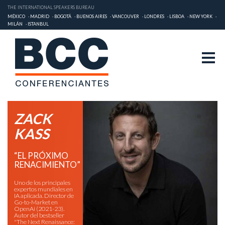
THE INTERNATIONAL SPEAKERS BUREAU
MÉXICO
MADRID
BOGOTÁ
BUENOS AIRES
VANCOUVER
LONDRES
LISBOA
NEW YORK
MILÁN
ISTANBUL
ZACK
KASS
“EL PRÓXIMO
RENACIMIENTO”
Uno de los principales
expertos mundiales en
IA aplicada. Director de
Go-to-Market en
OpenAi (2021-23).
Autor del bestseller
"The Next Renaissance: