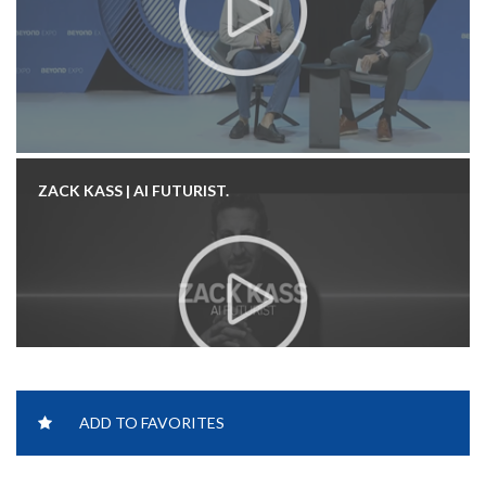
ZACK KASS | AI FUTURIST.
ADD TO FAVORITES