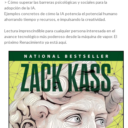
> Cómo superar las barreras psicológicas y sociales para la
adopción de la IA.
Ejemplos concretos de cómo la IA potencia el potencial humano
ahorrando tiempo y recursos, e impulsando la creatividad.
Lectura imprescindible para cualquier persona interesada en el
avance tecnológico más poderoso desde la máquina de vapor. El
próximo Renacimiento ya está aquí.
ZACK KASS | THE NEXT RENAISSANCE | BEYOND EXPO
2025 AI SUMMIT.