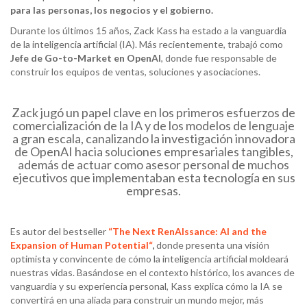
para las personas, los negocios y el gobierno.
Durante los últimos 15 años, Zack Kass ha estado a la vanguardia
de la inteligencia artificial (IA). Más recientemente, trabajó como
Jefe de
Go-to-Market
en
OpenAI
, donde fue responsable de
construir los equipos de ventas, soluciones y asociaciones.
Zack jugó un papel clave en los primeros esfuerzos de
comercialización de la IA y de los modelos de lenguaje
a gran escala, canalizando la investigación innovadora
de OpenAI hacia soluciones empresariales tangibles,
además de actuar como asesor personal de muchos
ejecutivos que implementaban esta tecnología en sus
empresas.
Es autor del bestseller
“The Next
RenAIssance
: AI and the
Expansion of Human
Potential“
,
donde presenta una visión
optimista y convincente de cómo la inteligencia artificial moldeará
nuestras vidas. Basándose en el contexto histórico, los avances de
vanguardia y su experiencia personal, Kass explica cómo la IA se
convertirá en una aliada para construir un mundo mejor, más