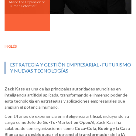
AI and the Expansion of
Human Potential“.
INGLÉS
ESTRATEGIA Y GESTIÓN EMPRESARIAL
·
FUTURISMO
Y NUEVAS TECNOLOGÍAS
Zack
Kass
es una de las principales autoridades mundiales en
inteligencia artificial aplicada, transformando el inmenso poder de
esta tecnología en estrategias y aplicaciones empresariales que
amplían el potencial humano.
Con 14 años de experiencia en inteligencia artificial, incluyendo su
cargo como
Jefe de
Go-To-Market
en
OpenAI
, Zack Kass ha
colaborado con organizaciones como
Coca-Cola, Boeing
y la
Casa
Blanca
para
desbloquear el potencial transformador de la IA