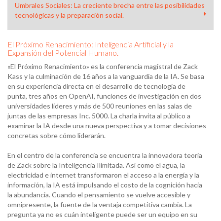
Umbrales Sociales: La creciente brecha entre las posibilidades
tecnológicas y la preparación social.
El Próximo Renacimiento: Inteligencia Artificial y la
Expansión del Potencial Humano.
«El Próximo Renacimiento» es la conferencia magistral de Zack
Kass y la culminación de 16 años a la vanguardia de la IA. Se basa
en su experiencia directa en el desarrollo de tecnología de
punta, tres años en OpenAI, funciones de investigación en dos
universidades líderes y más de 500 reuniones en las salas de
juntas de las empresas Inc. 5000. La charla invita al público a
examinar la IA desde una nueva perspectiva y a tomar decisiones
concretas sobre cómo liderarán.
En el centro de la conferencia se encuentra la innovadora teoría
de Zack sobre la Inteligencia Ilimitada. Así como el agua, la
electricidad e internet transformaron el acceso a la energía y la
información, la IA está impulsando el costo de la cognición hacia
la abundancia. Cuando el pensamiento se vuelve accesible y
omnipresente, la fuente de la ventaja competitiva cambia. La
pregunta ya no es cuán inteligente puede ser un equipo en su