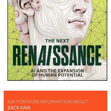
ZACK KASS | AI FUTURIST.
ASK FOR MORE INFORMATION ABOUT
ZACK KASS