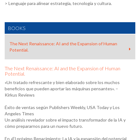
> Lenguaje para alinear estrategia, tecnología y cultura.
BOOKS
The Next Renaissance: AI and the Expansion of Human
Potential.
The Next Renaissance: AI and the Expansion of Human
Potential.
«Un tratado refrescante y bien elaborado sobre los muchos
beneficios que pueden aportar las máquinas pensantes». –
Kirkus Reviews
Éxito de ventas según Publishers Weekly, USA Today y Los
Angeles Times
Un análisis revelador sobre el impacto transformador de la IA y
cómo prepararnos para un nuevo futuro.
En «El próximo Renacimiento: La IA y la expansión del potencial