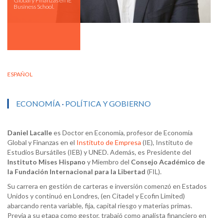
Global y Finanzas en IE
Business School.
ESPAÑOL
ECONOMÍA
·
POLÍTICA Y GOBIERNO
Daniel Lacalle
es Doctor en Economía, profesor de Economía
Global y Finanzas en el
Instituto de Empresa
(IE), Instituto de
Estudios Bursátiles (IEB) y UNED. Además, es Presidente del
Instituto Mises Hispano
y Miembro del
Consejo Académico de
la Fundación Internacional para la Libertad
(FIL).
Su carrera en gestión de carteras e inversión comenzó en Estados
Unidos y continuó en Londres, (en Citadel y Ecofin Limited)
abarcando renta variable, fija, capital riesgo y materias primas.
Previa a su etapa como gestor, trabajó como analista financiero en