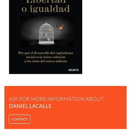
DANIEL LACALLE | ECONOMÍA GLOBAL
ASK FOR MORE INFORMATION ABOUT
DANIEL LACALLE
CONTACT
DANIEL LACALLE | COVID-19