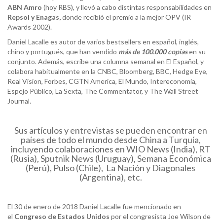
ABN Amro
(hoy RBS), y llevó a cabo distintas responsabilidades en
Repsol y Enagas,
donde recibió el premio a la mejor OPV (IR
Awards 2002).
Daniel Lacalle es autor de varios bestsellers en español, inglés,
chino y portugués, que han vendido
más de 100.000 copias
en su
conjunto. Además, escribe una columna semanal en El Español, y
colabora habitualmente en la CNBC, Bloomberg, BBC, Hedge Eye,
Real Vision, Forbes, CGTN America, El Mundo, Intereconomía,
Espejo Público, La Sexta, The Commentator, y The Wall Street
Journal.
Sus artículos y entrevistas se pueden encontrar en
países de todo el mundo desde China a Turquía,
incluyendo colaboraciones en WIO News (India), RT
(Rusia), Sputnik News (Uruguay), Semana Económica
(Perú), Pulso (Chile), La Nación y Diagonales
(Argentina), etc.
El 30 de enero de 2018 Daniel Lacalle fue mencionado en
el
Congreso de Estados Unidos
por el congresista Joe Wilson de