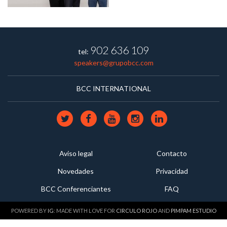
902 636 109
tel:
speakers@grupobcc.com
BCC INTERNATIONAL
Aviso legal
Contacto
Novedades
Privacidad
BCC Conferenciantes
FAQ
POWERED BY
IG
: MADE WITH LOVE FOR
CIRCULO ROJO
AND
PIMPAM ESTUDIO