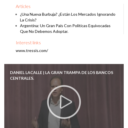
Articles
¿Una Nueva Burbuja? ¿Están Los Mercados Ignorando
La Crisis?
Argentina: Un Gran País Con Políticas Equivocadas
Que No Debemos Adoptar.
Interest links
www.tressis.com/
DANIEL LACALLE | LA GRAN TRAMPA DE LOS BANCOS
CENTRALES.