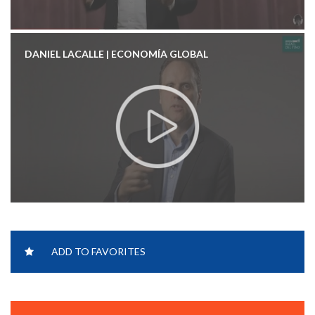
DANIEL LACALLE | ECONOMÍA GLOBAL
DANIEL LACALLE | COVID-19
ADD TO FAVORITES