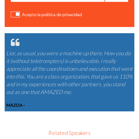
Acepto la política de privacidad
Lior, as usual, you were a machine up there. How you do
it (without teletrompters) is unbelievable. I really
appreciate all the coordinatioen and execution that went
into this. You are a class organization, that gave us 110%
and in my experiences with other partners, you stand
out as one that AMAZED me.
MAZDA ·
Related Speakers