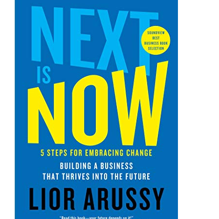
LIOR ARUSSY - EXCEPTIONALIZE IT: EXCITE YOUR
CUSTOMERS.