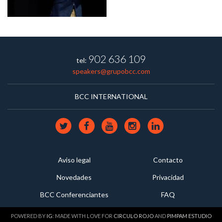
902 636 109
tel:
speakers@grupobcc.com
BCC INTERNATIONAL
Aviso legal
Contacto
Novedades
Privacidad
BCC Conferenciantes
FAQ
POWERED BY
IG
: MADE WITH LOVE FOR
CIRCULO ROJO
AND
PIMPAM ESTUDIO