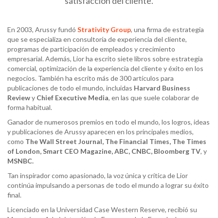
satisfacción del cliente.
En 2003, Arussy fundó
Strativity Group
, una firma de estrategia
que se especializa en consultoría de experiencia del cliente,
programas de participación de empleados y crecimiento
empresarial. Además, Lior ha escrito siete libros sobre estrategia
comercial, optimización de la experiencia del cliente y éxito en los
negocios. También ha escrito más de 300 artículos para
publicaciones de todo el mundo, incluidas
Harvard Business
Review
y
Chief Executive Media
, en las que suele colaborar de
forma habitual.
Ganador de numerosos premios en todo el mundo, los logros, ideas
y publicaciones de Arussy aparecen en los principales medios,
como
The Wall Street Journal, The Financial Times, The Times
of London, Smart CEO Magazine, ABC, CNBC, Bloomberg TV
, y
MSNBC
.
Tan inspirador como apasionado, la voz única y crítica de Lior
continúa impulsando a personas de todo el mundo a lograr su éxito
final.
Licenciado en la Universidad Case Western Reserve, recibió su