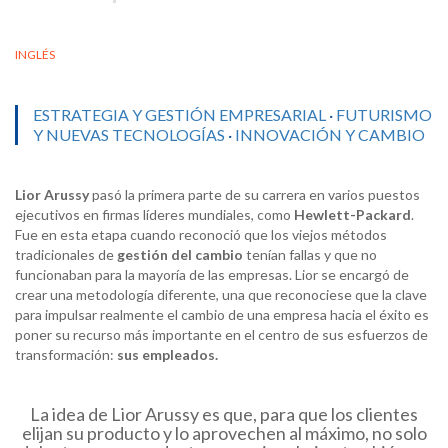
INGLÉS
ESTRATEGIA Y GESTIÓN EMPRESARIAL
·
FUTURISMO
Y NUEVAS TECNOLOGÍAS
·
INNOVACIÓN Y CAMBIO
Lior Arussy
pasó la primera parte de su carrera en varios puestos
ejecutivos en firmas líderes mundiales, como
Hewlett-Packard
.
Fue en esta etapa cuando reconoció que los viejos métodos
tradicionales de
gestión del cambio
tenían fallas y que no
funcionaban para la mayoría de las empresas. Lior se encargó de
crear una metodología diferente, una que reconociese que la clave
para impulsar realmente el cambio de una empresa hacia el éxito es
poner su recurso más importante en el centro de sus esfuerzos de
transformación:
sus empleados
.
La idea de Lior Arussy es que, para que los clientes
elijan su producto y lo aprovechen al máximo, no solo