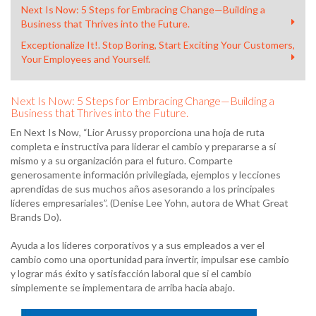
Next Is Now: 5 Steps for Embracing Change—Building a
Business that Thrives into the Future.
Exceptionalize It!. Stop Boring, Start Exciting Your Customers,
Your Employees and Yourself.
Next Is Now: 5 Steps for Embracing Change—Building a
Business that Thrives into the Future.
En Next Is Now, “Lior Arussy proporciona una hoja de ruta
completa e instructiva para liderar el cambio y prepararse a sí
mismo y a su organización para el futuro. Comparte
generosamente información privilegiada, ejemplos y lecciones
aprendidas de sus muchos años asesorando a los principales
líderes empresariales”. (Denise Lee Yohn, autora de What Great
Brands Do).
Ayuda a los líderes corporativos y a sus empleados a ver el
cambio como una oportunidad para invertir, impulsar ese cambio
y lograr más éxito y satisfacción laboral que si el cambio
simplemente se implementara de arriba hacia abajo.