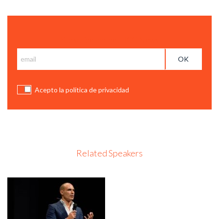
Subscribe and get BCC News
LAS 30 PROMESAS DE EXPANSIÓN 2014: SEBASTIÁN
Acepto la política de privacidad
TONDA
Related Speakers