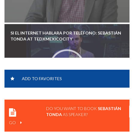
SI EL INTERNET HABLARA POR TELÉFONO: SEBASTIÁN
TONDA AT TEDXMEXICOCITY
ADD TO FAVORITES
SEBASTIÁN TONDA DE SINGULARITY UNIVERSITY EN
ALDEA DIGITAL
DO YOU WANT TO BOOK
SEBASTIÁN
TONDA
AS SPEAKER?
GO