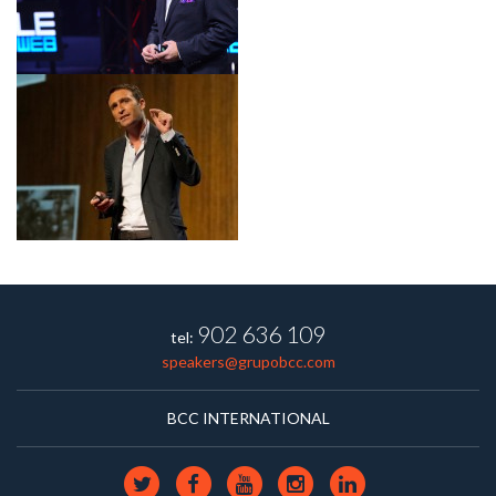
902 636 109
tel:
speakers@grupobcc.com
BCC INTERNATIONAL