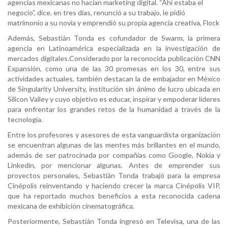
agencias mexicanas no hacían marketing digital. “Ahí estaba el
negocio”, dice. en tres días, renunció a su trabajo, le pidió
matrimonio a su novia y emprendió su propia agencia creativa, Flock
Además, Sebastián Tonda es cofundador de Swarm, la primera
agencia en Latinoamérica especializada en la investigación de
mercados digitales.Considerado por la reconocida publicación CNN
Expansión, como una de las 30 promesas en los 30, entre sus
actividades actuales, también destacan la de embajador en México
de Singularity University, institución sin ánimo de lucro ubicada en
Silicon Valley y cuyo objetivo es educar, inspirar y empoderar líderes
para enfrentar los grandes retos de la humanidad a través de la
tecnología.
Entre los profesores y asesores de esta vanguardista organización
se encuentran algunas de las mentes más brillantes en el mundo,
además de ser patrocinada por compañías como Google, Nokia y
Linkedin, por mencionar algunas. Antes de emprender sus
proyectos personales, Sebastián Tonda trabajó para la empresa
Cinépolis reinventando y haciendo crecer la marca Cinépolis VIP,
que ha reportado muchos beneficios a esta reconocida cadena
mexicana de exhibición cinematográfica.
Posteriormente, Sebastián Tonda ingresó en Televisa, una de las