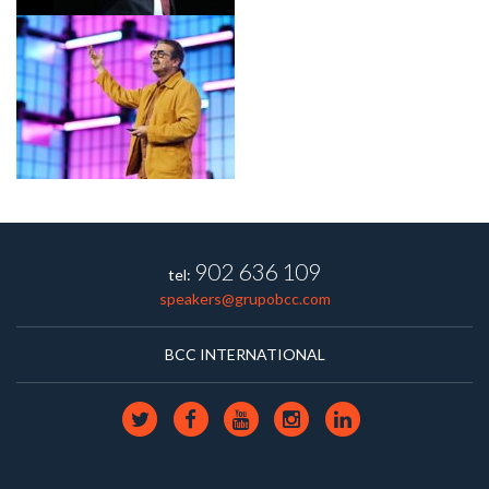
902 636 109
tel:
speakers@grupobcc.com
BCC INTERNATIONAL