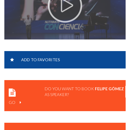
FELIPE GÓMEZ | SPEAKER REEL.
ADD TO FAVORITES
DO YOU WANT TO BOOK
FELIPE GÓMEZ
AS SPEAKER?
GO