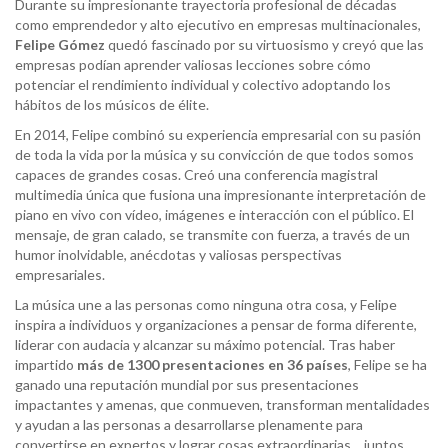
Durante su impresionante trayectoria profesional de décadas
como emprendedor y alto ejecutivo en empresas multinacionales,
Felipe Gómez
quedó fascinado por su virtuosismo y creyó que las
empresas podían aprender valiosas lecciones sobre cómo
potenciar el rendimiento individual y colectivo adoptando los
hábitos de los músicos de élite.
En 2014, Felipe combinó su experiencia empresarial con su pasión
de toda la vida por la música y su convicción de que todos somos
capaces de grandes cosas. Creó una conferencia magistral
multimedia única que fusiona una impresionante interpretación de
piano en vivo con vídeo, imágenes e interacción con el público. El
mensaje, de gran calado, se transmite con fuerza, a través de un
humor inolvidable, anécdotas y valiosas perspectivas
empresariales.
La música une a las personas como ninguna otra cosa, y Felipe
inspira a individuos y organizaciones a pensar de forma diferente,
liderar con audacia y alcanzar su máximo potencial. Tras haber
impartido
más de 1300 presentaciones en 36 países
, Felipe se ha
ganado una reputación mundial por sus presentaciones
impactantes y amenas, que conmueven, transforman mentalidades
y ayudan a las personas a desarrollarse plenamente para
convertirse en expertos y lograr cosas extraordinarias… juntos.