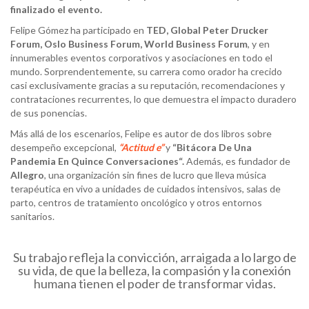
finalizado el evento
.
Felipe Gómez ha participado en
TED,
Global
Peter
Drucker
Forum,
Oslo Business
Forum,
World Business
Forum
, y en
innumerables eventos corporativos y asociaciones en todo el
mundo. Sorprendentemente, su carrera como orador ha crecido
casi exclusivamente gracias a su reputación, recomendaciones y
contrataciones recurrentes, lo que demuestra el impacto duradero
de sus ponencias.
Más allá de los escenarios, Felipe es autor de dos libros sobre
desempeño excepcional,
“
Actitud
e”
y
“
Bitácora
De Una
Pandemia En Quince
Conversaciones“.
Además, es fundador de
Allegro
, una organización sin fines de lucro que lleva música
terapéutica en vivo a unidades de cuidados intensivos, salas de
parto, centros de tratamiento oncológico y otros entornos
sanitarios.
Su trabajo refleja la convicción, arraigada a lo largo de
su vida, de que la belleza, la compasión y la conexión
humana tienen el poder de transformar vidas.