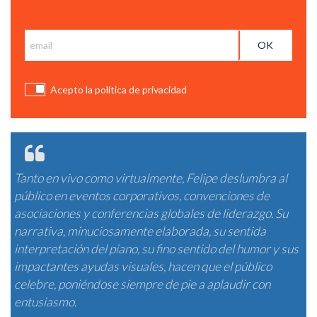
Subscribe and get BCC News
Acepto la política de privacidad
Tanto en vivo como virtualmente, Felipe deslumbra al
público en eventos corporativos, convenciones de
asociaciones y conferencias globales de liderazgo. Su
narrativa, minuciosamente elaborada, su sentida
interpretación del piano, su fino sentido del humor y sus
impactantes ayudas visuales, hacen que el público
celebre, poniéndose siempre de pie a aplaudir con
entusiasmo.