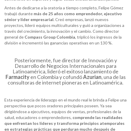
Antes de dedicarse a la oratoria a tiempo completo, Felipe Gómez
trabajó durante
más de 25 años como emprendedor, ejecutivo
sénior y líder empresarial
. Creó empresas, lanzó nuevos
proyectos, lideró equipos multiculturales y guió a organizaciones a
través del crecimiento, la innovación y el cambio. Como director
general de
Compass Group Colombia
, triplicó los ingresos de la
división e incrementó las ganancias operativas en un 130 %.
Posteriormente, fue director de Innovación y
Desarrollo de Negocios Internacionales para
Latinoamérica, lideró el exitoso lanzamiento de
Farmacity
en Colombia y cofundó
Azurian
, una de las
consultoras de internet pioneras en Latinoamérica.
Esta experiencia de liderazgo en el mundo real le brinda a Felipe una
perspectiva que pocos oradores principales poseen. Ya sea
dirigiéndose a ejecutivos, equipos de ventas, profesionales de la
salud, educadores o emprendedores,
comprende las realidades
que enfrentan los líderes y transforma principios atemporales
en estrategias prácticas que perduran mucho después de