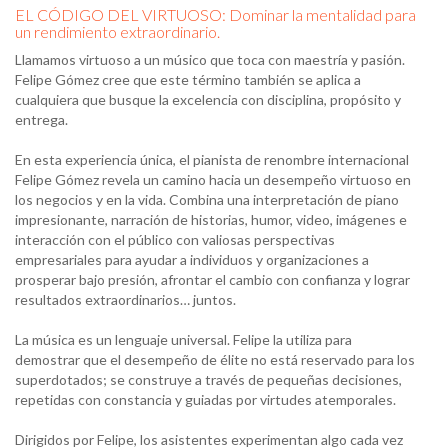
EL CÓDIGO DEL VIRTUOSO: Dominar la mentalidad para
un rendimiento extraordinario.
Llamamos virtuoso a un músico que toca con maestría y pasión.
Felipe Gómez cree que este término también se aplica a
cualquiera que busque la excelencia con disciplina, propósito y
entrega.
En esta experiencia única, el pianista de renombre internacional
Felipe Gómez revela un camino hacia un desempeño virtuoso en
los negocios y en la vida. Combina una interpretación de piano
impresionante, narración de historias, humor, video, imágenes e
interacción con el público con valiosas perspectivas
empresariales para ayudar a individuos y organizaciones a
prosperar bajo presión, afrontar el cambio con confianza y lograr
resultados extraordinarios… juntos.
La música es un lenguaje universal. Felipe la utiliza para
demostrar que el desempeño de élite no está reservado para los
superdotados; se construye a través de pequeñas decisiones,
repetidas con constancia y guiadas por virtudes atemporales.
Dirigidos por Felipe, los asistentes experimentan algo cada vez