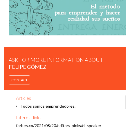
FELIPE GÓMEZ | CUANDO EL TALENTO, LA ACTITUD Y LA
PASIÓN SE JUNTAN…
ASK FOR MORE INFORMATION ABOUT
FELIPE GÓMEZ
CONTACT
FELIPE GÓMEZ | SPEAKER REEL.
Articles
Todos somos emprendedores.
Interest links
forbes.co/2021/08/20/editors-picks/el-speaker-