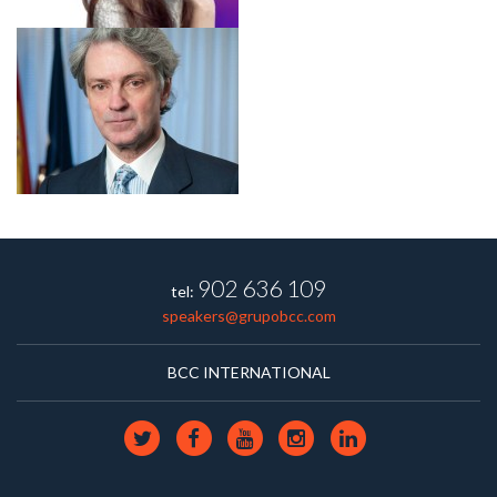
902 636 109
tel:
speakers@grupobcc.com
BCC INTERNATIONAL