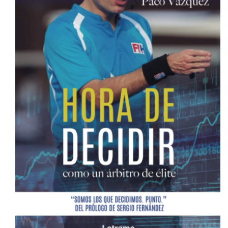
PACO VÁZQUEZ - ¿QUIÉN ES?