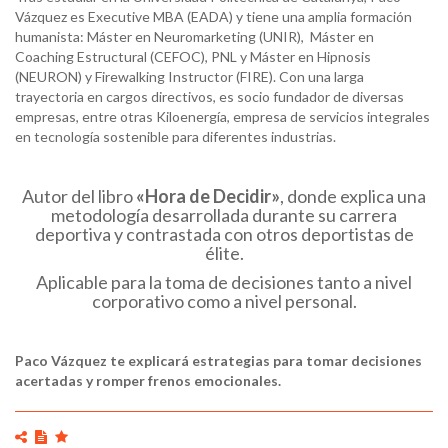
Vázquez es Executive MBA (EADA) y tiene una amplia formación
humanista: Máster en Neuromarketing (UNIR), Máster en
Coaching Estructural (CEFOC), PNL y Máster en Hipnosis
(NEURON) y Firewalking Instructor (FIRE). Con una larga
trayectoria en cargos directivos, es socio fundador de diversas
empresas, entre otras Kiloenergía, empresa de servicios integrales
en tecnología sostenible para diferentes industrias.
Autor del libro
«Hora de Decidir»
, donde explica una
metodología desarrollada durante su carrera
deportiva y contrastada con otros deportistas de
élite.
Aplicable para la toma de decisiones tanto a nivel
corporativo como a nivel personal.
Paco Vázquez te explicará estrategias para tomar decisiones
acertadas y romper frenos emocionales.