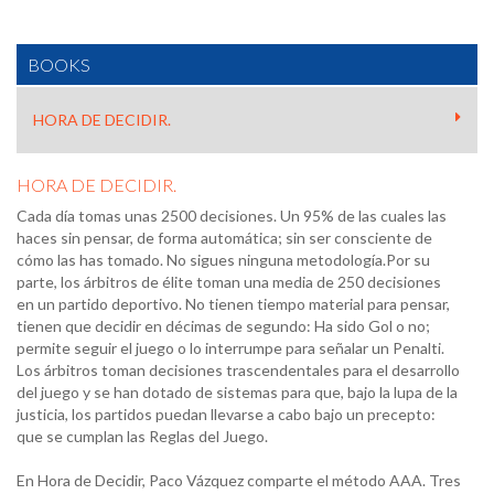
BOOKS
HORA DE DECIDIR.
HORA DE DECIDIR.
Cada día tomas unas 2500 decisiones. Un 95% de las cuales las
haces sin pensar, de forma automática; sin ser consciente de
cómo las has tomado. No sigues ninguna metodología.Por su
parte, los árbitros de élite toman una media de 250 decisiones
en un partido deportivo. No tienen tiempo material para pensar,
tienen que decidir en décimas de segundo: Ha sido Gol o no;
permite seguir el juego o lo interrumpe para señalar un Penalti.
Los árbitros toman decisiones trascendentales para el desarrollo
del juego y se han dotado de sistemas para que, bajo la lupa de la
justicia, los partidos puedan llevarse a cabo bajo un precepto:
que se cumplan las Reglas del Juego.
En Hora de Decidir, Paco Vázquez comparte el método AAA. Tres