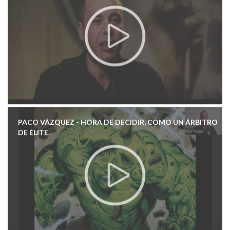
PACO VÁZQUEZ - HORA DE DECIDIR, COMO UN ÁRBITRO
DE ÉLITE.