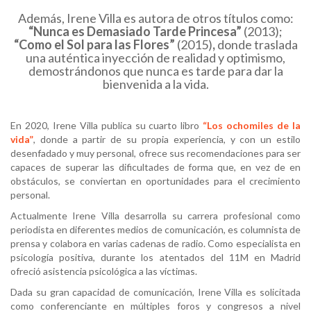
Además, Irene Villa es autora de otros títulos como:
“Nunca es Demasiado Tarde Princesa”
(2013);
“Como el Sol para las Flores”
(2015)
,
donde traslada
una auténtica inyección de realidad y optimismo,
demostrándonos que nunca es tarde para dar la
bienvenida a la vida.
En 2020, Irene Villa publica su cuarto libro
“Los ochomiles de la
vida”
, donde a partir de su propia experiencia, y con un estilo
desenfadado y muy personal, ofrece sus recomendaciones para ser
capaces de superar las dificultades de forma que, en vez de en
obstáculos, se conviertan en oportunidades para el crecimiento
personal.
Actualmente Irene Villa desarrolla su carrera profesional como
periodista en diferentes medios de comunicación, es columnista de
prensa y colabora en varias cadenas de radio. Como especialista en
psicología positiva, durante los atentados del 11M en Madrid
ofreció asistencia psicológica a las víctimas.
Dada su gran capacidad de comunicación, Irene Villa es solicitada
como conferenciante en múltiples foros y congresos a nivel