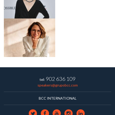
902 636 109
tel:
speakers@grupobcc.com
BCC INTERNATIONAL