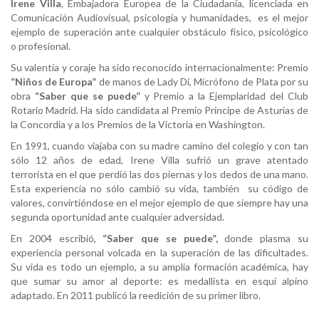
Irene Villa
, Embajadora Europea de la Ciudadanía, licenciada en
Comunicación Audiovisual, psicología y humanidades, es el mejor
ejemplo de superación ante cualquier obstáculo físico, psicológico
o profesional.
Su valentía y coraje ha sido reconocido internacionalmente: Premio
“Niños de Europa”
de manos de Lady Di, Micrófono de Plata por su
obra
“Saber que se puede”
y Premio a la Ejemplaridad del Club
Rotario Madrid. Ha sido candidata al Premio Príncipe de Asturias de
la Concordia y a los Premios de la Victoria en Washington.
En 1991, cuando viajaba con su madre camino del colegio y con tan
sólo 12 años de edad, Irene Villa sufrió un grave atentado
terrorista en el que perdió las dos piernas y los dedos de una mano.
Esta experiencia no sólo cambió su vida, también su código de
valores, convirtiéndose en el mejor ejemplo de que siempre hay una
segunda oportunidad ante cualquier adversidad.
En 2004 escribió,
“Saber que se puede”,
donde plasma su
experiencia personal volcada en la superación de las dificultades.
Su vida es todo un ejemplo, a su amplia formación académica, hay
que sumar su amor al deporte: es medallista en esquí alpino
adaptado. En 2011 publicó la reedición de su primer libro.