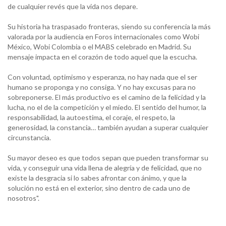
de cualquier revés que la vida nos depare.
Su historia ha traspasado fronteras, siendo su conferencia la más
valorada por la audiencia en Foros internacionales como Wobi
México, Wobi Colombia o el MABS celebrado en Madrid. Su
mensaje impacta en el corazón de todo aquel que la escucha.
Con voluntad, optimismo y esperanza, no hay nada que el ser
humano se proponga y no consiga. Y no hay excusas para no
sobreponerse. El más productivo es el camino de la felicidad y la
lucha, no el de la competición y el miedo. El sentido del humor, la
responsabilidad, la autoestima, el coraje, el respeto, la
generosidad, la constancia… también ayudan a superar cualquier
circunstancia.
Su mayor deseo es que todos sepan que pueden transformar su
vida, y conseguir una vida llena de alegría y de felicidad, que no
existe la desgracia si lo sabes afrontar con ánimo, y que la
solución no está en el exterior, sino dentro de cada uno de
nosotros".