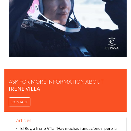
IRENE VILLA: "SABER QUE SE PUEDE". TALKS AT GOOGLE
ASK FOR MORE INFORMATION ABOUT
IRENE VILLA
CONTACT
IRENE VILLA - DISFRUTA LA VIDA - WOBI
Articles
El Rey, a Irene Villa: 'Hay muchas fundaciones, pero la