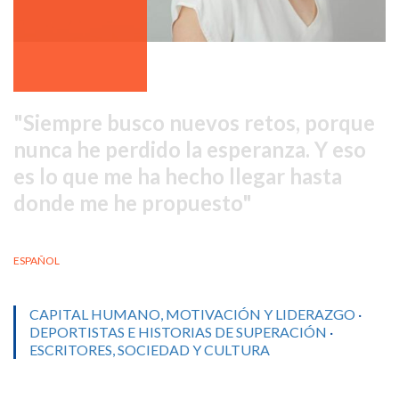
Siempre busco nuevos retos, porque
nunca he perdido la esperanza. Y eso
es lo que me ha hecho llegar hasta
donde me he propuesto
ESPAÑOL
CAPITAL HUMANO, MOTIVACIÓN Y LIDERAZGO
·
DEPORTISTAS E HISTORIAS DE SUPERACIÓN
·
ESCRITORES, SOCIEDAD Y CULTURA