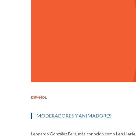
ESPAÑOL
MODERADORES Y ANIMADORES
Leonardo González Feliz, más conocido como
Leo Harl