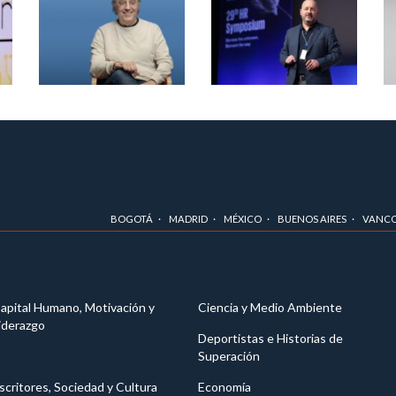
BOGOTÁ
MADRID
MÉXICO
BUENOS AIRES
VANC
apital Humano, Motivación y
Ciencia y Medio Ambiente
iderazgo
Deportistas e Historias de
Superación
scritores, Sociedad y Cultura
Economía