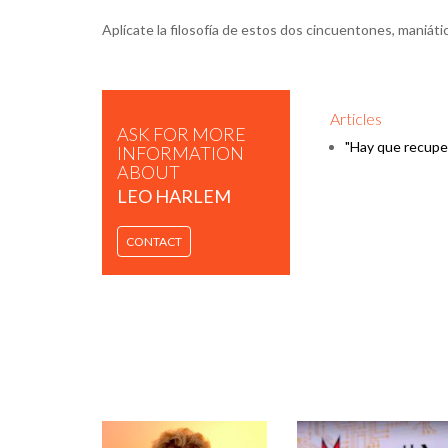
Aplícate la filosofía de estos dos cincuentones, maniát
Articles
ASK FOR MORE
"Hay que recuper
INFORMATION
ABOUT
LEO HARLEM
CONTACT