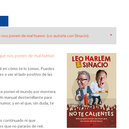
nos ponen de mal humor. (co-autoría con Sinacio).
que nos ponen de mal humor.
stá en cómo te lo tomas. Puedes
 o ver el lado positivo de las
o se ponen el mundo por montera
 Un manual desternillante para
umor, y en el que, sin duda, te
xo continuado ni que
s que no pararás de reír.