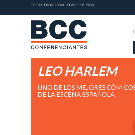
THE INTERNATIONAL SPEAKERS BUREAU
LEO HARLEM
UNO DE LOS MEJORES CÓMICO
DE LA ESCENA ESPAÑOLA.