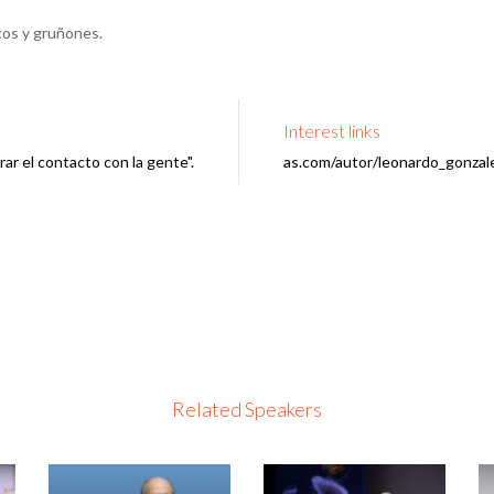
icos y gruñones.
Interest links
ar el contacto con la gente".
as.com/autor/leonardo_gonzalez
Related Speakers