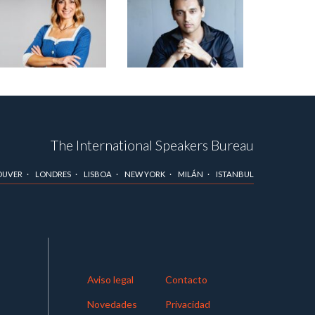
The International Speakers Bureau
OUVER
LONDRES
LISBOA
NEW YORK
MILÁN
ISTANBUL
Aviso legal
Contacto
Novedades
Privacidad