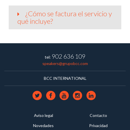
¿Cómo se factura el servicio y
qué incluye?
902 636 109
tel:
speakers@grupobcc.com
BCC INTERNATIONAL
Aviso legal
Contacto
Novedades
Privacidad