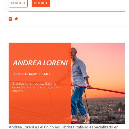
PERFIL
BOOK
ANDREA LORENI
“ZEN Y FUNAMBULISMO”
El único funambulista italiano
especializado en cruzar grandes
alturas.
Andrea Loreni es el único equilibrista italiano especializado en