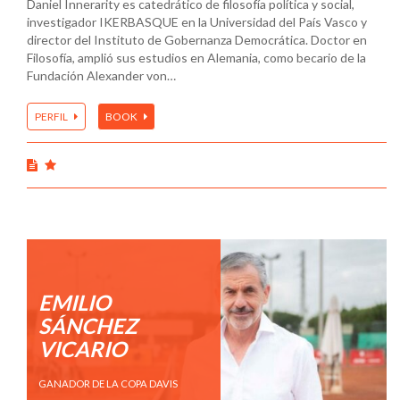
Daniel Innerarity es catedrático de filosofía política y social,
investigador IKERBASQUE en la Universidad del País Vasco y
director del Instituto de Gobernanza Democrática. Doctor en
Filosofía, amplió sus estudios en Alemania, como becario de la
Fundación Alexander von…
PERFIL
BOOK
EMILIO
SÁNCHEZ
VICARIO
GANADOR DE LA COPA DAVIS