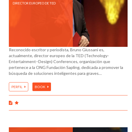
DIRECTOR EUROPEO DE TED
Reconocido escritor y periodista, Bruno Giussani es,
actualmente, director europeo de la TED (Technology-
Entertainment–Design) Conferences, organización que
pertenece a la ONG Fundación Sapling, dedicada a promover la
búsqueda de soluciones inteligentes para graves…
PERFIL
BOOK