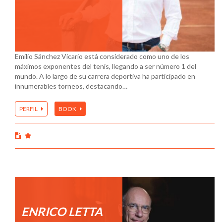
Emilio Sánchez Vicario está considerado como uno de los
máximos exponentes del tenis, llegando a ser número 1 del
mundo. A lo largo de su carrera deportiva ha participado en
innumerables torneos, destacando…
PERFIL
BOOK
ENRICO LETTA