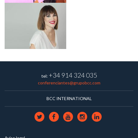
+34 914 324 035
tel:
conferenciantes@grupobcc.com
BCC INTERNATIONAL
Aviso legal