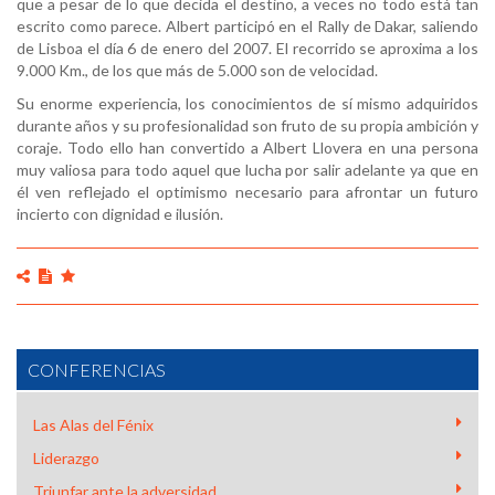
que a pesar de lo que decida el destino, a veces no todo está tan
escrito como parece. Albert participó en el Rally de Dakar, saliendo
de Lisboa el día 6 de enero del 2007. El recorrido se aproxima a los
9.000 Km., de los que más de 5.000 son de velocidad.
Su enorme experiencia, los conocimientos de sí mismo adquiridos
durante años y su profesionalidad son fruto de su propia ambición y
coraje. Todo ello han convertido a Albert Llovera en una persona
muy valiosa para todo aquel que lucha por salir adelante ya que en
él ven reflejado el optimismo necesario para afrontar un futuro
incierto con dignidad e ilusión.
CONFERENCIAS
Las Alas del Fénix
Liderazgo
Triunfar ante la adversidad