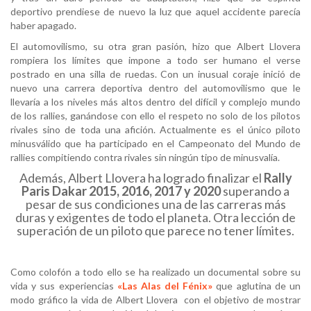
deportivo prendiese de nuevo la luz que aquel accidente parecía
haber apagado.
El automovilismo, su otra gran pasión, hizo que Albert Llovera
rompiera los límites que impone a todo ser humano el verse
postrado en una silla de ruedas. Con un inusual coraje inició de
nuevo una carrera deportiva dentro del automovilismo que le
llevaría a los niveles más altos dentro del difícil y complejo mundo
de los rallies, ganándose con ello el respeto no solo de los pilotos
rivales sino de toda una afición. Actualmente es el único piloto
minusválido que ha participado en el Campeonato del Mundo de
rallies compitiendo contra rivales sin ningún tipo de minusvalía.
Además, Albert Llovera ha logrado finalizar el
Rally
Paris Dakar
2015, 2016, 2017 y 2020
superando a
pesar de sus condiciones una de las carreras más
duras y exigentes de todo el planeta. Otra lección de
superación de un piloto que parece no tener límites.
Como colofón a todo ello se ha realizado un documental sobre su
vida y sus experiencias
«Las Alas del Fénix»
que aglutina de un
modo gráfico la vida de Albert Llovera con el objetivo de mostrar