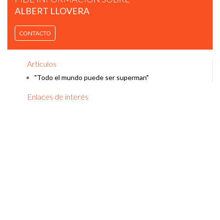
ALBERT LLOVERA
CONTACTO
Artículos
"Todo el mundo puede ser superman"
Enlaces de interés
ALBERT LLOVERA - REFLEXIONES SOBRE LA CRISIS DE LA
COVID-19