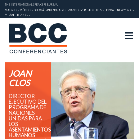
THE INTERNATIONAL SPEAKERS BUREAU
MADRID
MÉXICO
BOGOTÁ
BUENOS AIRES
VANCOUVER
LONDRES
LISBOA
NEW YORK
MILÁN
ISTANBUL
JOAN
CLOS
DIRECTOR
EJECUTIVO DEL
PROGRAMA DE
NACIONES
UNIDAS PARA
LOS
ASENTAMIENTOS
HUMANOS