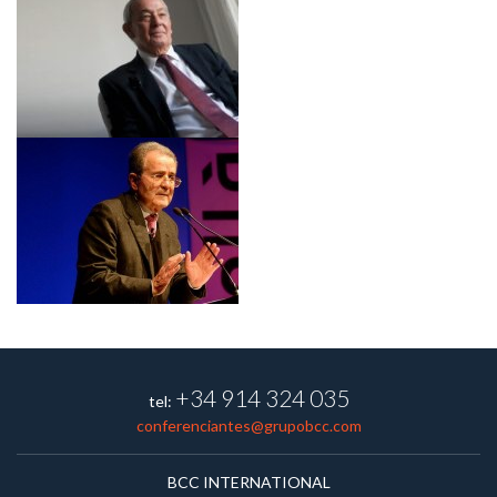
+34 914 324 035
tel:
conferenciantes@grupobcc.com
BCC INTERNATIONAL