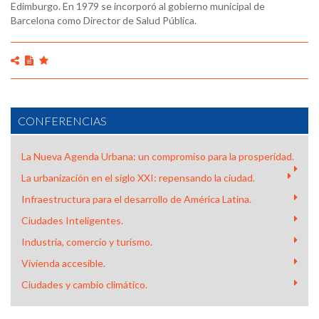
Edimburgo. En 1979 se incorporó al gobierno municipal de
Barcelona como Director de Salud Pública.
CONFERENCIAS
La Nueva Agenda Urbana: un compromiso para la prosperidad.
La urbanización en el siglo XXI: repensando la ciudad.
Infraestructura para el desarrollo de América Latina.
Ciudades Inteligentes.
Industria, comercio y turismo.
Vivienda accesible.
Ciudades y cambio climático.
JOAN CLOS - URBANIZACIÓN PARA EL DESARROLLO |
TEDXQUITO