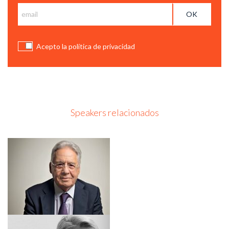
Acepto la política de privacidad
Speakers relacionados