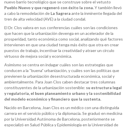
nuevo barrio tecnológico que se construye sobre el vetusto
Pueblo Nuevo y que regeneró con éxito la zona.
Y también llevó
a cabo la remodelación de
La Sagrera
ante la inminente llegada del
tren de alta velocidad (AVE) a la ciudad condal.
El Dr. Clos valora en sus conferencias cuáles son las condiciones
que hacen que la urbanización devenga en un acelerador de la
prosperidad, tanto económica como social, analizando qué factores
intervienen en que una ciudad tenga más éxito que otra en crear
puestos de trabajo, incentivar la creatividad y atraer un círculo
virtuoso de mejora social y económica.
Asimismo se centra en indagar cuáles son las estrategias que
conducen a la “buena” urbanización, y cuáles son las políticas que
previenen la urbanización desestructurada económica, social y
ambientalmente. Para Joan Clos caben destacar tres columnas
constituyentes de la urbanización sostenible:
su estructura legal
y regulatoria, el buen planeamiento urbano y la sostenibilidad
del modelo económico y financiero que la sustenta.
Nacido en Barcelona, Joan Clos es un médico con una distinguida
carrera en el servicio público y la diplomacia. Se graduó en medicina
por la Universidad Autónoma de Barcelona, posteriormente se
especializó en Salud Pública y Epidemiología en la Universidad de