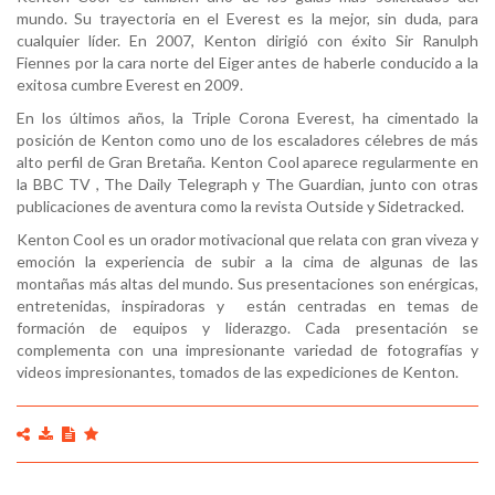
mundo. Su trayectoria en el Everest es la mejor, sin duda, para
cualquier líder. En 2007, Kenton dirigió con éxito Sir Ranulph
Fiennes por la cara norte del Eiger antes de haberle conducido a la
exitosa cumbre Everest en 2009.
En los últimos años, la Triple Corona Everest, ha cimentado la
posición de Kenton como uno de los escaladores célebres de más
alto perfil de Gran Bretaña. Kenton Cool aparece regularmente en
la BBC TV , The Daily Telegraph y The Guardian, junto con otras
publicaciones de aventura como la revista Outside y Sidetracked.
Kenton Cool es un orador motivacional que relata con gran viveza y
emoción la experiencia de subir a la cima de algunas de las
montañas más altas del mundo. Sus presentaciones son enérgicas,
entretenidas, inspiradoras y están centradas en temas de
formación de equipos y liderazgo. Cada presentación se
complementa con una impresionante variedad de fotografías y
videos impresionantes, tomados de las expediciones de Kenton.