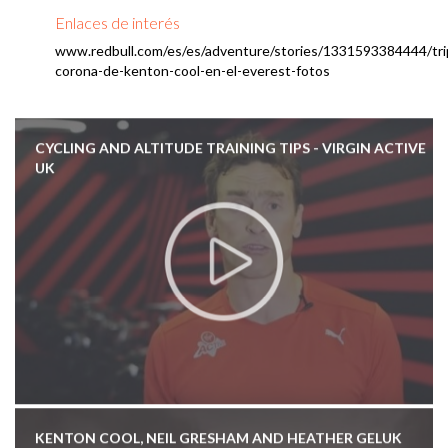
Enlaces de interés
www.redbull.com/es/es/adventure/stories/1331593384444/tri
corona-de-kenton-cool-en-el-everest-fotos
CYCLING AND ALTITUDE TRAINING TIPS - VIRGIN ACTIVE
UK
KENTON COOL, NEIL GRESHAM AND HEATHER GELUK