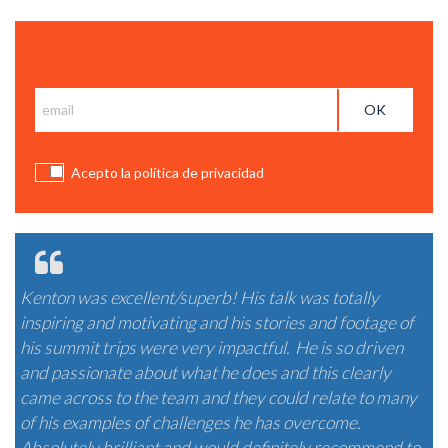
Suscríbete y recibe las notícias de BCC
Acepto la política de privacidad
Kenton was excellent/superb! His talk was totally
inspiring and motivating and his stories and footage of
his summit trips were very impactful. He is so driven
and passionate about what he does and this clearly
came across to the team and they could relate to many
of his examples of challenges he has overcome.
Absolutely brilliant and would definitely recommend to