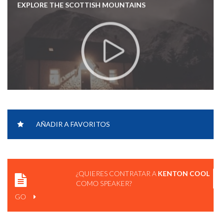
EXPLORE THE SCOTTISH MOUNTAINS
AÑADIR A FAVORITOS
LIFE AT THE TOP WITH KENTON COOL
¿QUIERES CONTRATAR A
KENTON COOL
COMO SPEAKER?
GO