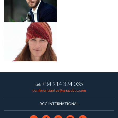
+34 914 324 035
tel:
conferenciantes@grupobcc.com
BCC INTERNATIONAL