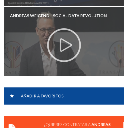
ANDREAS WEIGEND - SOCIAL DATA REVOLUTION
ANDREAS WEIGEND - DATA FOR THE PEOPLE.
AÑADIR A FAVORITOS
¿QUIERES CONTRATAR A
ANDREAS