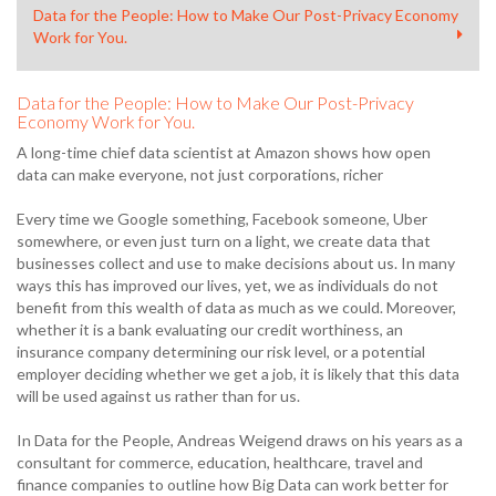
Data for the People: How to Make Our Post-Privacy Economy
Work for You.
Data for the People: How to Make Our Post-Privacy
Economy Work for You.
A long-time chief data scientist at Amazon shows how open
data can make everyone, not just corporations, richer
Every time we Google something, Facebook someone, Uber
somewhere, or even just turn on a light, we create data that
businesses collect and use to make decisions about us. In many
ways this has improved our lives, yet, we as individuals do not
benefit from this wealth of data as much as we could. Moreover,
whether it is a bank evaluating our credit worthiness, an
insurance company determining our risk level, or a potential
employer deciding whether we get a job, it is likely that this data
will be used against us rather than for us.
In Data for the People, Andreas Weigend draws on his years as a
consultant for commerce, education, healthcare, travel and
finance companies to outline how Big Data can work better for