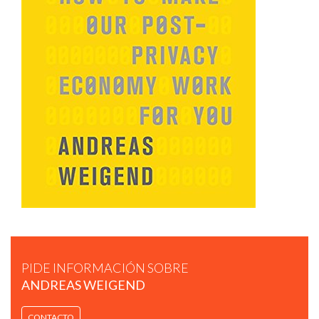
ANDREAS WEIGEND - SOCIAL DATA REVOLUTION
PIDE INFORMACIÓN SOBRE
ANDREAS WEIGEND
ANDREAS WEIGEND - DATA FOR THE PEOPLE.
CONTACTO