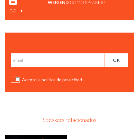
WEIGEND
COMO SPEAKER?
GO
Suscríbete y recibe las notícias de BCC
Acepto la política de privacidad
Speakers relacionados