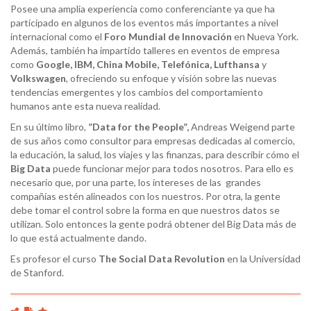
Posee una amplia experiencia como conferenciante ya que ha
participado en algunos de los eventos más importantes a nivel
internacional como el
Foro Mundial de Innovación
en Nueva York.
Además, también ha impartido talleres en eventos de empresa
como
Google, IBM, China Mobile, Telefónica, Lufthansa
y
Volkswagen
, ofreciendo su enfoque y visión sobre las nuevas
tendencias emergentes y los cambios del comportamiento
humanos ante esta nueva realidad.
En su último libro,
”Data
for the
People”,
Andreas Weigend parte
de sus años como consultor para empresas dedicadas al comercio,
la educación, la salud, los viajes y las finanzas, para describir cómo el
Big Data
puede funcionar mejor para todos nosotros. Para ello es
necesario que, por una parte, los intereses de las grandes
compañías estén alineados con los nuestros. Por otra, la gente
debe tomar el control sobre la forma en que nuestros datos se
utilizan. Solo entonces la gente podrá obtener del Big Data más de
lo que está actualmente dando.
Es profesor el curso
The
Social Data
Revolution
en la Universidad
de Stanford.