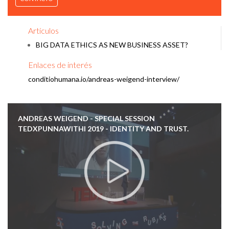
Artículos
BIG DATA ETHICS AS NEW BUSINESS ASSET?
Enlaces de interés
conditiohumana.io/andreas-weigend-interview/
ANDREAS WEIGEND - SPECIAL SESSION
TEDXPUNNAWITHI 2019 - IDENTITY AND TRUST.