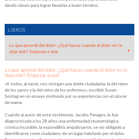
dando claves para lograr llevarlas a buen término.
LIBROS
Lo que aprendí del dolor: ¿Qué haces cuando el dolor no te
deja vivir?. Empezar a vivir.
Lo que aprendí del dolor: ¿Qué haces cuando el dolor no te
deja vivir?. Empezar a vivir.
«A todos, al nacer, nos otorgan una doble ciudadanía, la del reino
de los sanos y la del reino de los enfermos», escribió Susan
Sontag en un ensayo motivado por su experiencia con el cáncer
de mama.
Cuando al autor de este testimonio, Jacobo Parages, le fue
diagnosticada a los 28 años una enfermedad reumatológica
crónica incurable, la espondilitis anquilosante, se vio obligado a
identificarse como ciudadano de un lugar habitado por el dolor.