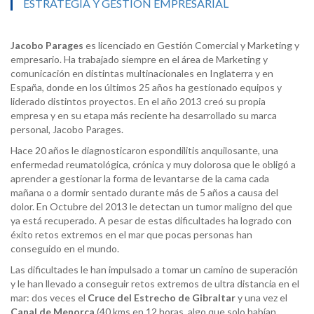
ESTRATEGIA Y GESTIÓN EMPRESARIAL
Jacobo Parages
es licenciado en Gestión Comercial y Marketing y
empresario.
Ha trabajado siempre en el área de Marketing y
comunicación en distintas multinacionales en Inglaterra y en
España, donde en los últimos 25 años ha gestionado equipos y
liderado distintos proyectos. En el año 2013 creó su propia
empresa y en su etapa más reciente ha desarrollado su marca
personal, Jacobo Parages.
Hace 20 años le diagnosticaron espondilitis anquilosante, una
enfermedad reumatológica, crónica y muy dolorosa que le obligó a
aprender a gestionar la forma de levantarse de la cama cada
mañana o a dormir sentado durante más de 5 años a causa del
dolor. En Octubre del 2013 le detectan un tumor maligno del que
ya está recuperado. A pesar de estas dificultades ha logrado con
éxito retos extremos en el mar que pocas personas han
conseguido en el mundo.
Las dificultades le han impulsado a tomar un camino de superación
y le han llevado a conseguir retos extremos de ultra distancia en el
mar:
dos veces el
Cruce del Estrecho de Gibraltar
y una vez el
Canal de Menorca
(40 kms en 12 horas, algo que solo habían