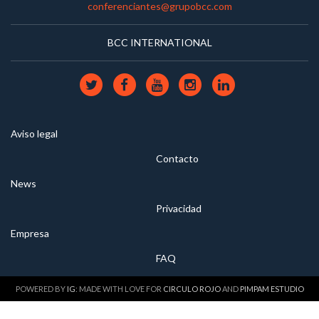
conferenciantes@grupobcc.com
BCC INTERNATIONAL
Aviso legal
Contacto
News
Privacidad
Empresa
FAQ
POWERED BY
IG
: MADE WITH LOVE FOR
CIRCULO ROJO
AND
PIMPAM ESTUDIO