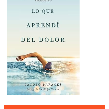
JACOBO PARAGES | VIDEO REEL.