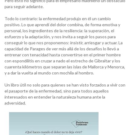
Pero esto no significó para el empresario madrileño un obstáculo
para seguir adelante.
Todo lo contrario: la enfermedad produjo en él un cambio
positivo. Lo que aprendí del dolor combina, de forma emotiva y
personal, los ingredientes de la resiliencia: la superación, el
esfuerzo y la adaptación, y nos invita a seguir los pasos para
conseguir lo que nos proponemos: insistir, arriesgar y actuar. La
capacidad de Parages de ver más allá de los desafíos lo llevó a
entrenar con tenacidad hasta convertirse en el primer hombre
con espondilitis en cruzar a nado el estrecho de Gibraltar y los
cuarenta kilómetros que separan las islas de Mallorca y Menorca,
y a dar la vuelta al mundo con mochila al hombro.
Un libro útil no solo para quienes se han visto forzados a vivir con
el pasaporte de la enfermedad, sino para todos aquellos
interesados en entender la naturaleza humana ante la
adversidad.