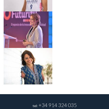
+34 914 324 035
tel: