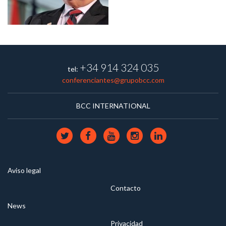
+34 914 324 035
tel:
conferenciantes@grupobcc.com
BCC INTERNATIONAL
Aviso legal
Contacto
News
Privacidad