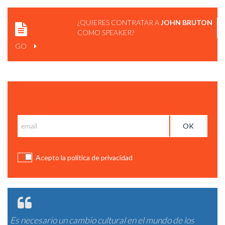
¿QUIERES CONTRATAR A
JOHN BRUTON
COMO SPEAKER?
GO
Suscríbete y recibe las notícias de BCC
Acepto la política de privacidad
Es necesario un cambio cultural en el mundo de los