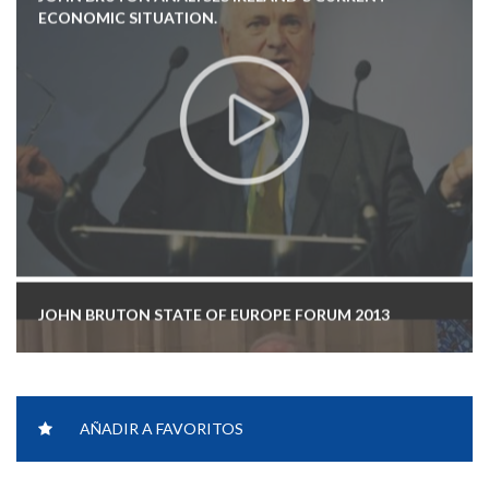
JOHN BRUTON STATE OF EUROPE FORUM 2013
AÑADIR A FAVORITOS
JOHN BRUTON ON EU AND U.S. RELATIONS