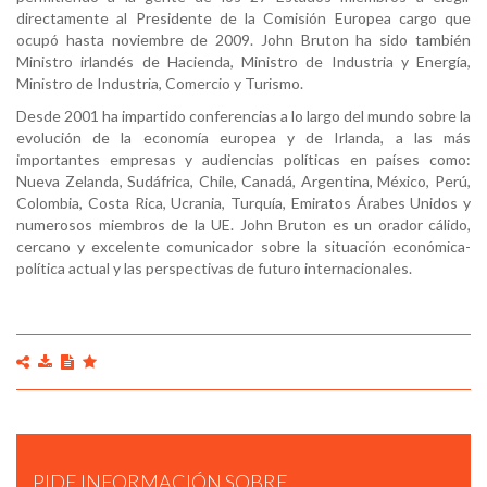
directamente al Presidente de la Comisión Europea cargo que
ocupó hasta noviembre de 2009. John Bruton ha sido también
Ministro irlandés de Hacienda, Ministro de Industria y Energía,
Ministro de Industria, Comercio y Turismo.
Desde 2001 ha impartido conferencias a lo largo del mundo sobre la
evolución de la economía europea y de Irlanda, a las más
importantes empresas y audiencias políticas en países como:
Nueva Zelanda, Sudáfrica, Chile, Canadá, Argentina, México, Perú,
JOHN BRUTON STATE OF EUROPE FORUM 2013
Colombia, Costa Rica, Ucrania, Turquía, Emiratos Árabes Unidos y
numerosos miembros de la UE. John Bruton es un orador cálido,
cercano y excelente comunicador sobre la situación económica-
política actual y las perspectivas de futuro internacionales.
PIDE INFORMACIÓN SOBRE