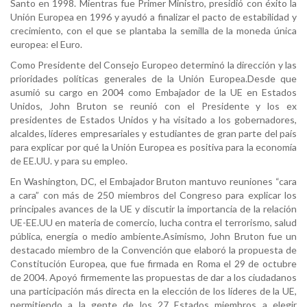
Santo en 1998. Mientras fue Primer Ministro, presidió con éxito la
Unión Europea en 1996 y ayudó a finalizar el pacto de estabilidad y
crecimiento, con el que se plantaba la semilla de la moneda única
europea: el Euro.
Como Presidente del Consejo Europeo determinó la dirección y las
prioridades políticas generales de la Unión Europea.Desde que
asumió su cargo en 2004 como Embajador de la UE en Estados
Unidos, John Bruton se reunió con el Presidente y los ex
presidentes de Estados Unidos y ha visitado a los gobernadores,
alcaldes, líderes empresariales y estudiantes de gran parte del país
para explicar por qué la Unión Europea es positiva para la economía
de EE.UU. y para su empleo.
En Washington, DC, el Embajador Bruton mantuvo reuniones “cara
a cara” con más de 250 miembros del Congreso para explicar los
principales avances de la UE y discutir la importancia de la relación
UE-EE.UU en materia de comercio, lucha contra el terrorismo, salud
pública, energía o medio ambiente.Asimismo, John Bruton fue un
destacado miembro de la Convención que elaboró la propuesta de
Constitución Europea, que fue firmada en Roma el 29 de octubre
de 2004. Apoyó firmemente las propuestas de dar a los ciudadanos
una participación más directa en la elección de los líderes de la UE,
permitiendo a la gente de los 27 Estados miembros a elegir