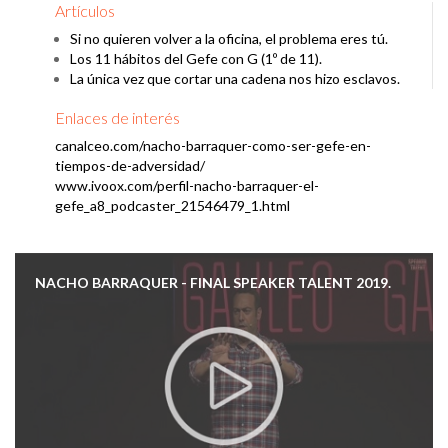
Artículos
NACHO BARRAQUER - EL GEFE CON G.
Si no quieren volver a la oficina, el problema eres tú.
Los 11 hábitos del Gefe con G (1º de 11).
La única vez que cortar una cadena nos hizo esclavos.
Enlaces de interés
canalceo.com/nacho-barraquer-como-ser-gefe-en-
tiempos-de-adversidad/
www.ivoox.com/perfil-nacho-barraquer-el-
gefe_a8_podcaster_21546479_1.html
NACHO BARRAQUER - FINAL SPEAKER TALENT 2019.