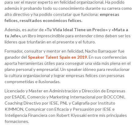
para ser el mayor experto en felicidad organizacional. Ha podido
además ir probando todo su conocimiento durante su carrera como
alto directivo y ha podido constatar que funciona:
empresas
felices,
resultados económicos felices
.
Además, es autor de
«Tu
Vida Ideal Tiene un
Precio»
y
«Mata a
tu Jefe»,
un libro imprescindible para entender cómo deben ser los
líderes que triunfarán en el presente y el futuro.
Formador, consultor y mentor en felicidad, Nacho Barraquer fue
ganador del
Speaker
Talent Spain en 2019
.
En sus conferencias
aporta herramientas útiles para conseguir una vida más plena en el
plano personal y empresarial. Un speaker idóneo para revolucionar
la cultura organizacional y lograr empresas felices con personas
comprometidas e ilusionadas.
Licenciado y Master en Administración y Dirección de Empresas
por ESADE, Comercio y Marketing Internacional por BOCCONI,
Coaching Directivo por IESE, PNL y Caligrafía por Instituto
KIMMON, Comunicar con Eficacia y Persuasión por IESE e
Inteligencia Financiera con Robert Kiyosaki entre mis principales
formaciones.