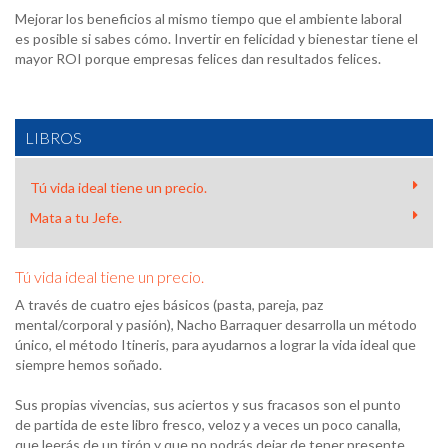
Mejorar los beneficios al mismo tiempo que el ambiente laboral
es posible si sabes cómo. Invertir en felicidad y bienestar tiene el
mayor ROI porque empresas felices dan resultados felices.
LIBROS
Tú vida ideal tiene un precio.
Mata a tu Jefe.
Tú vida ideal tiene un precio.
A través de cuatro ejes básicos (pasta, pareja, paz
mental/corporal y pasión), Nacho Barraquer desarrolla un método
único, el método Itineris, para ayudarnos a lograr la vida ideal que
siempre hemos soñado.
Sus propias vivencias, sus aciertos y sus fracasos son el punto
de partida de este libro fresco, veloz y a veces un poco canalla,
que leerás de un tirón y que no podrás dejar de tener presente