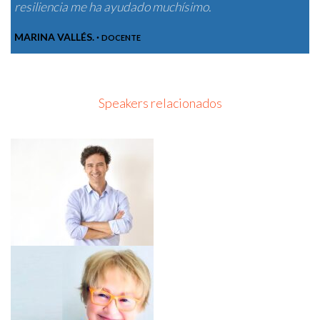
resiliencia me ha ayudado muchísimo.
NACHO BARRAQUER - EL GEFE CON G.
MARINA VALLÉS. ·
DOCENTE
Speakers relacionados