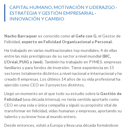
CAPITAL HUMANO, MOTIVACIÓN Y LIDERAZGO
·
ESTRATEGIA Y GESTIÓN EMPRESARIAL
·
INNOVACIÓN Y CAMBIO
Nacho Barraquer
es conocido como
el Gefe con G
, el Gestor de
Felicidad,
experto en Felicidad Organizacional y Personal
.
Ha trabajado en varias multinacionales top mundiales, 4 de ellas
entre las más prestigiosas de su sector a nivel mundial (
BIC,
L’Oréal, PUIG y Jané
). También ha trabajado en PYMES. empresas
familiares y para fondos de inversión. Tiene experiencia en 15
sectores totalmente distintos a nivel nacional e internacional y ha
creado 8 empresas. Los últimos 14 años de su vida profesional ha
ejercido como CEO en 3 proyectos distintos.
Llegó un momento en el que todo su estudio sobre la
Gestión de
Felicidad
(una década intensa), no tenía sentido aportarlo como
CEO en una sola y única compañía y siguió su propósito vital de
transformar en felicidad, vidas humanas y empresas, aportando su
talento y su know-how al mundo entero.
Desde entonces, volvió a Europa y lleva una década formándose