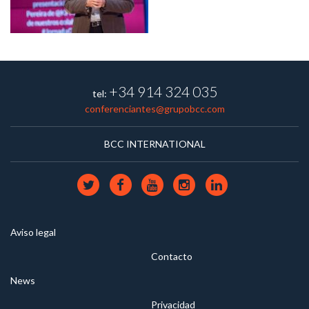
+34 914 324 035
tel:
conferenciantes@grupobcc.com
BCC INTERNATIONAL
Aviso legal
Contacto
News
Privacidad