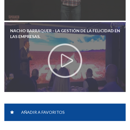
NACHO BARRAQUER - LA GESTIÓN DE LA FELICIDAD EN
LAS EMPRESAS.
NACHO BARRAQUER - DISCURSO MOTIVACIONAL Y
AÑADIR A FAVORITOS
EMOCIONAL.