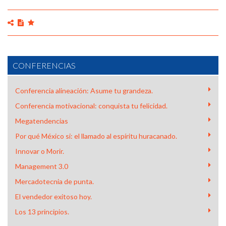
CONFERENCIAS
Conferencia alineación: Asume tu grandeza.
Conferencia motivacional: conquista tu felicidad.
Megatendencias
Por qué México si: el llamado al espíritu huracanado.
Innovar o Morir.
Management 3.0
Mercadotecnia de punta.
El vendedor exitoso hoy.
Los 13 principios.