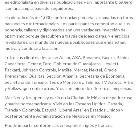
es editorialista en diversas publicaciones y un importante bloggero
con una amplia base de seguidores.
Ha dictado más de 1,000 conferencias plenarias aclamadas en foros
nacionales e internacionales. Los participantes comentan que sus
ponencia, talleres y diplomados son una verdadera inyección de
optimismo porque descubren a través de ideas claras, y ejercicios
reveladores, un mundo de nuevas posibilidades que enganchan,
motiva y conduce a la acción.
Entre sus clientes destacan Accor, AXA, Banamex, Baxter, Bimbo,
Canacintra, Cemex, Ford, Gobierno de Guanajuato, Hewlett
Packard, Johnson Controls, Metlife, Mercer, Nextel, Oracle,
Prendamex, Quálitas, Sección Amarilla, Secretaría de Economía,
Secretaría de Turismo, Tec de Monterrey, Telmex, TV Azteca, Vitro
y Volkswagen entre otros. Y es consejero de diferentes empresas.
Mac Neely Kroupensky nació en la Ciudad de México de padre ruso
y madre norteamericana. Vivió en los Estados Unidos, Canadá,
Francia y Colombia. Estudió “Liberal Arts” en Estados Unidos y
posteriormente Administración de Negocios en México.
Puede impartir conferencias en español, inglés y francés.