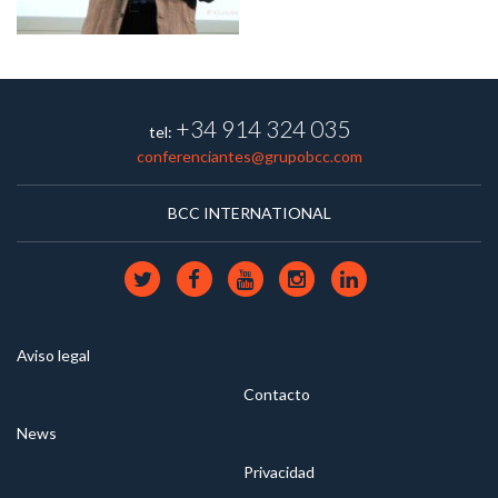
+34 914 324 035
tel:
conferenciantes@grupobcc.com
BCC INTERNATIONAL
Aviso legal
Contacto
News
Privacidad