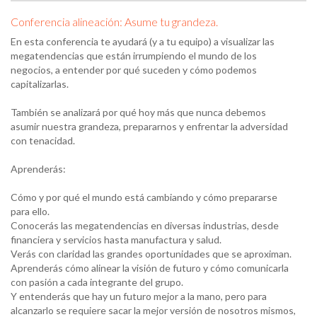
Conferencia alineación: Asume tu grandeza.
En esta conferencia te ayudará (y a tu equipo) a visualizar las
megatendencias que están irrumpiendo el mundo de los
negocios, a entender por qué suceden y cómo podemos
capitalizarlas.
También se analizará por qué hoy más que nunca debemos
asumir nuestra grandeza, prepararnos y enfrentar la adversidad
con tenacidad.
Aprenderás:
Cómo y por qué el mundo está cambiando y cómo prepararse
para ello.
Conocerás las megatendencias en diversas industrias, desde
SIMPOSIO RRHH ANTAD
financiera y servicios hasta manufactura y salud.
Verás con claridad las grandes oportunidades que se aproximan.
Aprenderás cómo alinear la visión de futuro y cómo comunicarla
con pasión a cada integrante del grupo.
Y entenderás que hay un futuro mejor a la mano, pero para
alcanzarlo se requiere sacar la mejor versión de nosotros mismos,