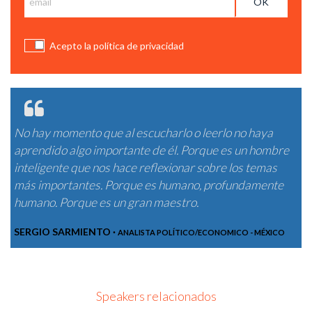
Acepto la política de privacidad
No hay momento que al escucharlo o leerlo no haya
aprendido algo importante de él. Porque es un hombre
inteligente que nos hace reflexionar sobre los temas
más importantes. Porque es humano, profundamente
humano. Porque es un gran maestro.
SERGIO SARMIENTO ·
ANALISTA POLÍTICO/ECONOMICO - MÉXICO
Speakers relacionados