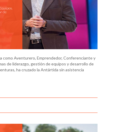
Equipos.
r de
ria como Aventurero, Emprendedor, Conferenciante y
s de liderazgo, gestión de equipos y desarrollo de
nturas, ha cruzado la Antártida sin asistencia