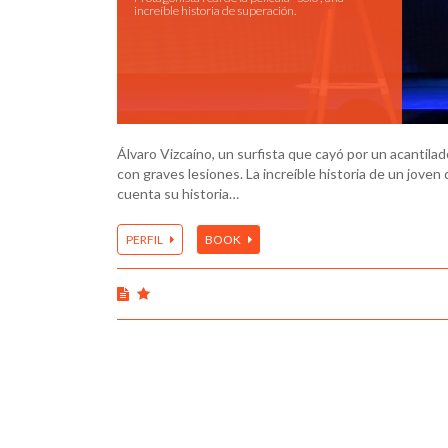
increíble historia de superación.
Álvaro Vizcaíno, un surfista que cayó por un acantila
con graves lesiones. La increíble historia de un jove
cuenta su historia…
PERFIL
BOOK