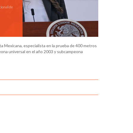
cional de
ta Mexicana, especialista en la prueba de 400 metros
peona universal en el año 2003 y subcampeona