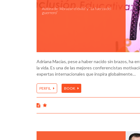
Autora de "Abrazar el éxito” y “La fuerza del
guerrero”
Adriana Macías, pese a haber nacido sin brazos, ha e
la vida. Es una de las mejores conferencistas motivac
expertas internacionales que inspira globalmente…
PERFIL
BOOK