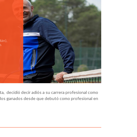
tán),
.
ta, decidió decir adiós a su carrera profesional como
ítulos ganados desde que debutó como profesional en