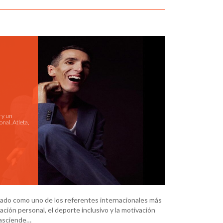
 y un
nal. Atleta,
dado como uno de los referentes internacionales más
ción personal, el deporte inclusivo y la motivación
trasciende…