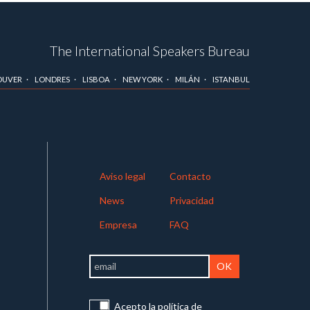
The International Speakers Bureau
OUVER
LONDRES
LISBOA
NEW YORK
MILÁN
ISTANBUL
Aviso legal
Contacto
News
Privacidad
Empresa
FAQ
Acepto la política de