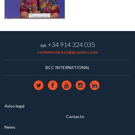
+34 914 324 035
tel:
conferenciantes@grupobcc.com
BCC INTERNATIONAL
Aviso legal
Contacto
News