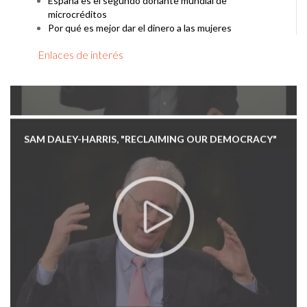
España es el segundo donante mundial de
microcréditos
Por qué es mejor dar el dinero a las mujeres
Enlaces de interés
SAM DALEY-HARRIS, "RECLAIMING OUR DEMOCRACY"
SAM DALEY-HARRIS - POVERTY, PURPOSE, PITFALLS, AND