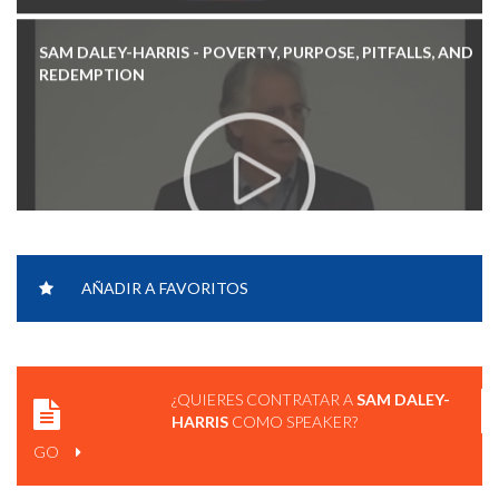
REDEMPTION
AÑADIR A FAVORITOS
¿QUIERES CONTRATAR A
SAM DALEY-
HARRIS
COMO SPEAKER?
GO