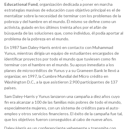
Educational Fund
, organización dedicada a poner en marcha
estrategias masivas de educación cuyo objetivo principal es el de
mentalizar sobre la necesidad de terminar con los problemas de la
pobreza y del hambre en el mundo. Él mismo se define como un
activista, guiado en los últimos treinta años por el afán de
búsqueda de las soluciones que, como individuo, él podía aportar al
problema de la pobreza en el mundo.
En 1987 Sam Daley-Harris entró en contacto con Muhammad
Yunus, mientras dirigía un equipo de estudiantes encargados de
identificar proyectos por todo el mundo que tuviesen como fin
terminar con el hambre en el mundo. Su apoyo inmediato a los
planes de microcréditos de Yunus y a su Grameen Bank le llevó a
organizar, en 1997, la Cumbre Mundial del Micro crédito en
Washington D.C., a la que asistieron 2.900 participantes de 137
países.
Sam Daley-Harris y Yunus lanzaron una campaña a diez años cuyo
fin era alcanzar a 100 de las familias más pobres de todo el mundo,
especialmente mujeres, con un sistema de créditos para el auto-
empleo y otros servicios financieros. El éxito de la campaña fue tal,
que los objetivos fueron conseguidos al cabo de nueve años.
Daley-Harris es un conferenciante vehemente y transmite con