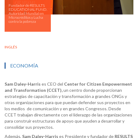
Fundador de RESULTS
EDUCATIONAL FUND.
Autoridad Mundial en
Microcréditos y Lucha
contra la pobreza
INGLÉS
ECONOMÍA
Sam Daley-Harris
es CEO del
Center for Citizen Empowerment
and Transformation (
CCET),
un centro donde proporcionan
estrategias de capacitación y transformación a grandes ONGs y
otras organizaciones para que puedan defender sus proyectos en
los medios de comunicación y en grandes Congresos. Desde
CCET trabajan directamente con el liderazgo de las organizaciones
para construir estructuras de apoyo que ayuden a desarrollar y
consolidar sus proyectos.
Además,
Sam
Daley-Harris
es Presidente y fundador de
RESULTS