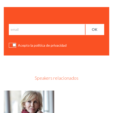
Suscríbete y recibe las notícias de BCC
Acepto la política de privacidad
Speakers relacionados