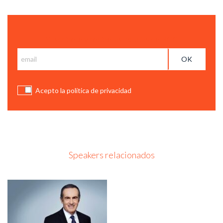
Suscríbete y recibe las notícias de BCC
Acepto la política de privacidad
Speakers relacionados