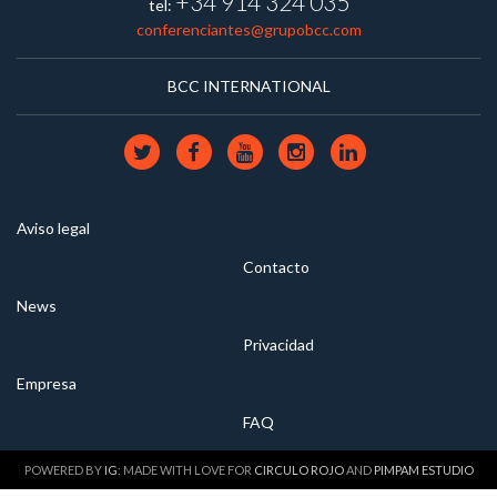
+34 914 324 035
tel:
conferenciantes@grupobcc.com
BCC INTERNATIONAL
Aviso legal
Contacto
News
Privacidad
Empresa
FAQ
POWERED BY
IG
: MADE WITH LOVE FOR
CIRCULO ROJO
AND
PIMPAM ESTUDIO