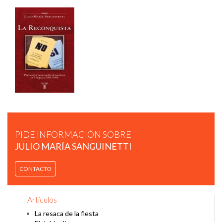
CONFERENCIA DE JULIO MARÍA SANGUINETTI EN
CÍRCULO DE MONTEVIDEO
PIDE INFORMACIÓN SOBRE
JULIO MARÍA SANGUINETTI
LAS GARANTÍAS FORMALES DE LA DEMOCRACIA
CONTACTO
Artículos
La resaca de la fiesta