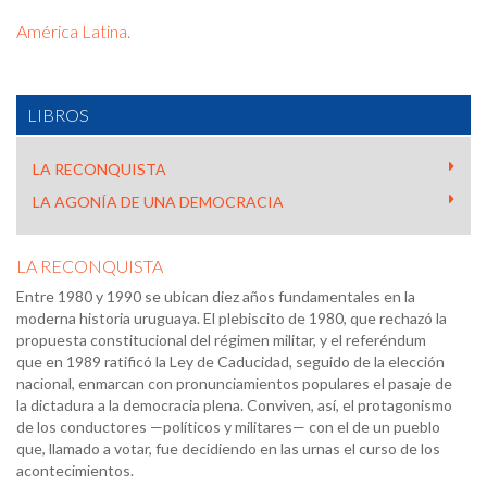
América Latina.
LIBROS
LA RECONQUISTA
LA AGONÍA DE UNA DEMOCRACIA
LA RECONQUISTA
Entre 1980 y 1990 se ubican diez años fundamentales en la
moderna historia uruguaya. El plebiscito de 1980, que rechazó la
propuesta constitucional del régimen militar, y el referéndum
que en 1989 ratificó la Ley de Caducidad, seguido de la elección
nacional, enmarcan con pronunciamientos populares el pasaje de
la dictadura a la democracia plena. Conviven, así, el protagonismo
de los conductores —políticos y militares— con el de un pueblo
que, llamado a votar, fue decidiendo en las urnas el curso de los
acontecimientos.