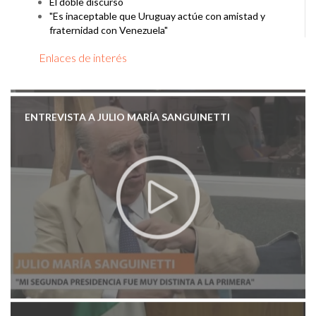
El doble discurso
"Es inaceptable que Uruguay actúe con amistad y
fraternidad con Venezuela"
Enlaces de interés
ENTREVISTA A JULIO MARÍA SANGUINETTI