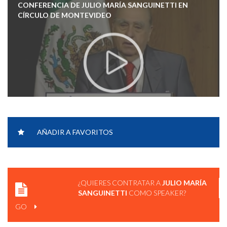
CONFERENCIA DE JULIO MARÍA SANGUINETTI EN
CÍRCULO DE MONTEVIDEO
AÑADIR A FAVORITOS
LAS GARANTÍAS FORMALES DE LA DEMOCRACIA
¿QUIERES CONTRATAR A
JULIO MARÍA
SANGUINETTI
COMO SPEAKER?
GO