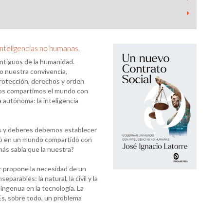
nteligencias no humanas.
ntiguos de la humanidad.
do nuestra convivencia,
rotección, derechos y orden
anos compartimos el mundo con
a autónoma: la inteligencia
s y deberes debemos establecer
ano en un mundo compartido con
 más sabia que la nuestra?
tor propone la necesidad de un
arables: la natural, la civil y la
e ingenua en la tecnología. La
. Es, sobre todo, un problema