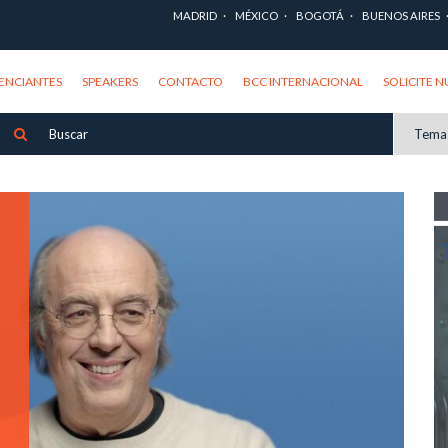
MADRID
MÉXICO
BOGOTÁ
BUENOS AIRES
ENCIANTES
SPEAKERS
CONTACTO
BCC INTERNACIONAL
SOLICITE 
Tema