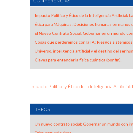
CONFERENCIAS
Impacto Político y Ético de la Inteligencia Artificial
Ética para Máquinas: Decisiones humanas en manos d
El Nuevo Contrato Social: Gobernar en un mundo con
Cosas que perderemos con la IA: Riesgos sistémicos
Universo, inteligencia artificial y el destino del ser h
Claves para entender la física cuántica (por fin).
Impacto Político y Ético de la Inteligencia Artificia
LIBROS
Un nuevo contrato social: Gobernar un mundo con in
Ética para máquinas.