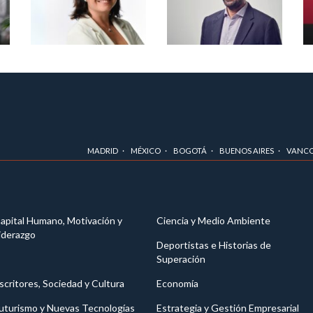
MADRID
MÉXICO
BOGOTÁ
BUENOS AIRES
VANC
apital Humano, Motivación y
Ciencia y Medio Ambiente
iderazgo
Deportistas e Historias de
Superación
scritores, Sociedad y Cultura
Economía
uturismo y Nuevas Tecnologías
Estrategia y Gestión Empresarial