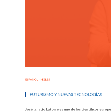
ESPAÑOL · INGLÉS
FUTURISMO Y NUEVAS TECNOLOGÍAS
José Ignacio Latorre
es
uno de los científicos europ