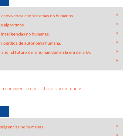
: La convivencia con sistemas no humanos.
e algoritmos.
 inteligencias no humanas.
 y pérdida de autonomía humana.
umano: El futuro de la humanidad en la era de la IA.
l: La convivencia con sistemas no humanos.
teligencias no humanas.