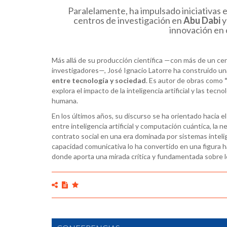
Paralelamente, ha impulsado iniciativas 
centros de investigación en
Abu Dabi
y
innovación en
Más allá de su producción científica —con más de un ce
investigadores—, José Ignacio Latorre ha construido u
entre tecnología y sociedad
. Es autor de obras como
explora el impacto de la inteligencia artificial y las tecn
humana.
En los últimos años, su discurso se ha orientado hacia el
entre inteligencia artificial y computación cuántica, la 
contrato social en una era dominada por sistemas intelig
capacidad comunicativa lo ha convertido en una figura h
donde aporta una mirada crítica y fundamentada sobre lo