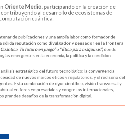
en
Oriente Medio
, participando en la creación de
 contribuyendo al desarrollo de ecosistemas de
 computación cuántica.
ntenar de publicaciones y una amplia labor como formador de
na sólida reputación como
divulgador y pensador en la frontera
“
Cuántica
. Tu futuro en
juego”
o
“
Ética
para
máquinas”
,
donde
ologías emergentes en la economía, la política y la condición
 análisis estratégico del futuro tecnológico: la convergencia
necesidad de nuevos marcos éticos y regulatorios, y el rediseño del
entes. Esta combinación de rigor científico, visión transversal y
abitual en foros empresariales y congresos internacionales,
s grandes desafíos de la transformación digital.