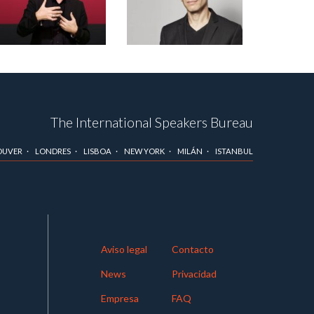
The International Speakers Bureau
OUVER
LONDRES
LISBOA
NEW YORK
MILÁN
ISTANBUL
Aviso legal
Contacto
News
Privacidad
Empresa
FAQ