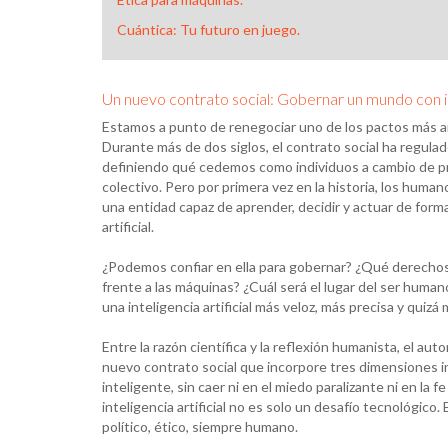
Cuántica: Tu futuro en juego.
Un nuevo contrato social: Gobernar un mundo con i
Estamos a punto de renegociar uno de los pactos más a
Durante más de dos siglos, el contrato social ha regula
definiendo qué cedemos como individuos a cambio de p
colectivo. Pero por primera vez en la historia, los hum
una entidad capaz de aprender, decidir y actuar de form
artificial.
¿Podemos confiar en ella para gobernar? ¿Qué derecho
frente a las máquinas? ¿Cuál será el lugar del ser hum
una inteligencia artificial más veloz, más precisa y quizá
Entre la razón científica y la reflexión humanista, el au
nuevo contrato social que incorpore tres dimensiones insep
inteligente, sin caer ni en el miedo paralizante ni en la f
inteligencia artificial no es solo un desafío tecnológico
político, ético, siempre humano.