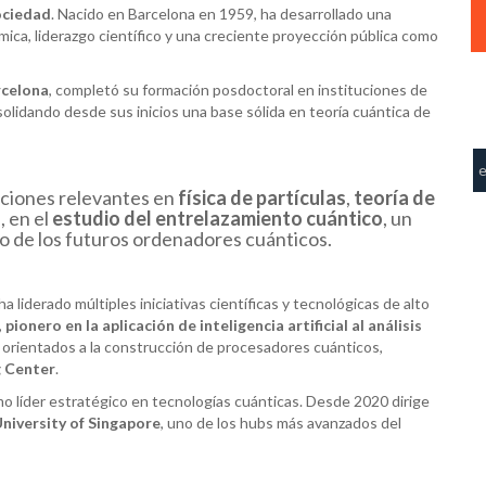
sociedad
. Nacido en Barcelona en 1959, ha desarrollado una
ica, liderazgo científico y una creciente proyección pública como
rcelona
, completó su formación posdoctoral en instituciones de
solidando desde sus inicios una base sólida en teoría cuántica de
buciones relevantes en
física de partículas
,
teoría de
, en el
estudio del entrelazamiento cuántico
, un
lo de los futuros ordenadores cuánticos.
 liderado múltiples iniciativas científicas y tecnológicas de alto
,
pionero en la aplicación de inteligencia artificial al análisis
s orientados a la construcción de procesadores cuánticos,
g
Center
.
omo líder estratégico en tecnologías cuánticas. Desde 2020 dirige
niversity
of
Singapore
, uno de los hubs más avanzados del